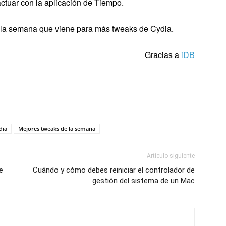
ctuar con la aplicación de Tiempo.
er la semana que viene para más tweaks de Cydia.
Gracias a
iDB
dia
Mejores tweaks de la semana
Artículo siguiente
e
Cuándo y cómo debes reiniciar el controlador de
gestión del sistema de un Mac