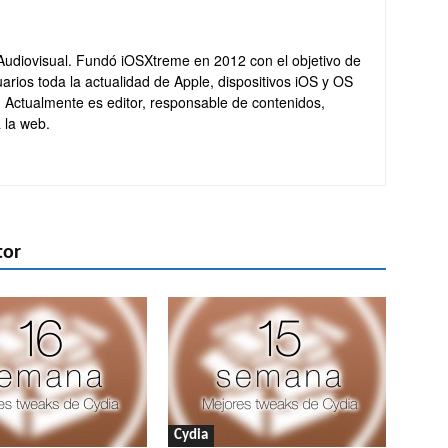
Audiovisual. Fundó iOSXtreme en 2012 con el objetivo de
arios toda la actualidad de Apple, dispositivos iOS y OS
. Actualmente es editor, responsable de contenidos,
 la web.
tor
Cydia