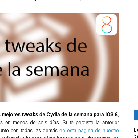
s mejores tweaks de Cydia de la semana para iOS 8
,
 en menos de seis días. Si te perdiste la anterior
L
 junto con todas las demás
en esta página de nuestro
2