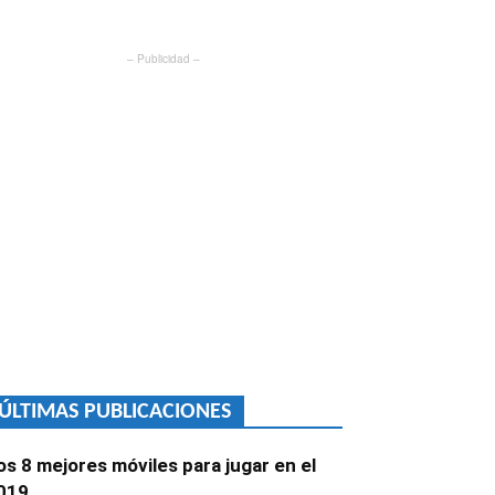
– Publicidad –
ÚLTIMAS PUBLICACIONES
os 8 mejores móviles para jugar en el
019