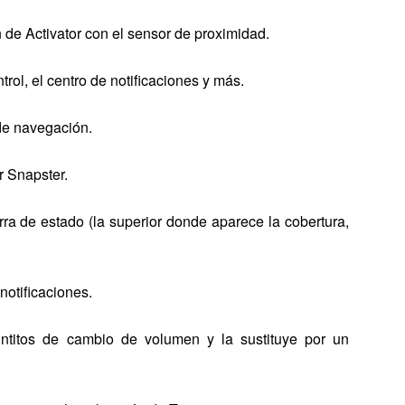
de Activator con el sensor de proximidad.
rol, el centro de notificaciones y más.
de navegación.
r Snapster.
rra de estado (la superior donde aparece la cobertura,
 notificaciones.
untitos de cambio de volumen y la sustituye por un