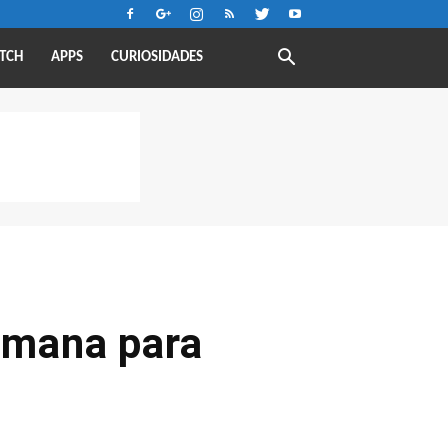
TCH
APPS
CURIOSIDADES
emana para