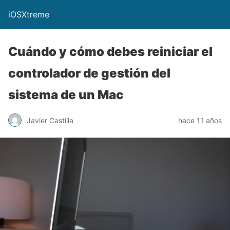
iOSXtreme
Cuándo y cómo debes reiniciar el
controlador de gestión del
sistema de un Mac
Javier Castilla
hace 11 años