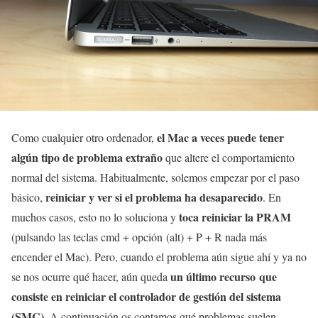
el Mac a veces puede tener
Como cualquier otro ordenador,
algún tipo de problema extraño
que altere el comportamiento
normal del sistema. Habitualmente, solemos empezar por el paso
reiniciar y ver si el problema ha desaparecido
básico,
. En
toca reiniciar la PRAM
muchos casos, esto no lo soluciona y
(pulsando las teclas cmd + opción (alt) + P + R nada más
encender el Mac). Pero, cuando el problema aún sigue ahí y ya no
un último recurso que
se nos ocurre qué hacer, aún queda
consiste en reiniciar el controlador de gestión del sistema
(SMC)
. A continuación os contamos qué problemas suelen