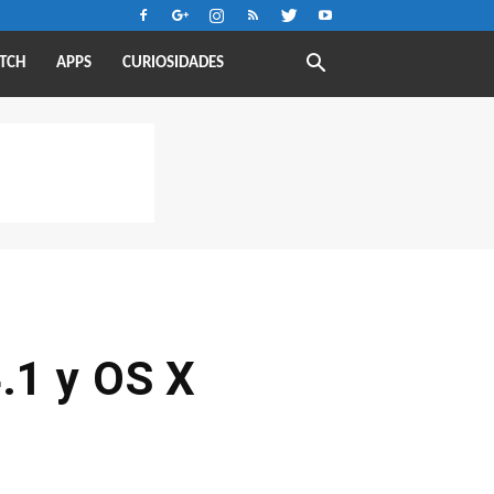
TCH
APPS
CURIOSIDADES
4.1 y OS X