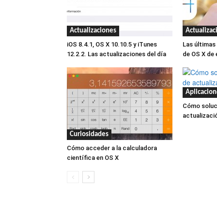
Actualizaciones
Actualizac
iOS 8.4.1, OS X 10.10.5 y iTunes
Las últimas
12.2.2. Las actualizaciones del día
de OS X de
Aplicacion
Cómo soluc
actualizaci
Curiosidades
Cómo acceder a la calculadora
científica en OS X