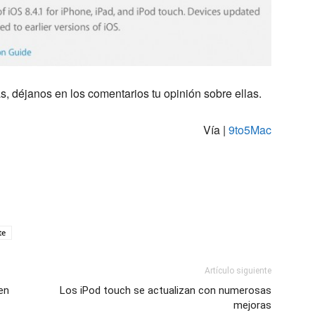
, déjanos en los comentarios tu opinión sobre ellas.
Vía |
9to5Mac
te
Artículo siguiente
en
Los iPod touch se actualizan con numerosas
mejoras