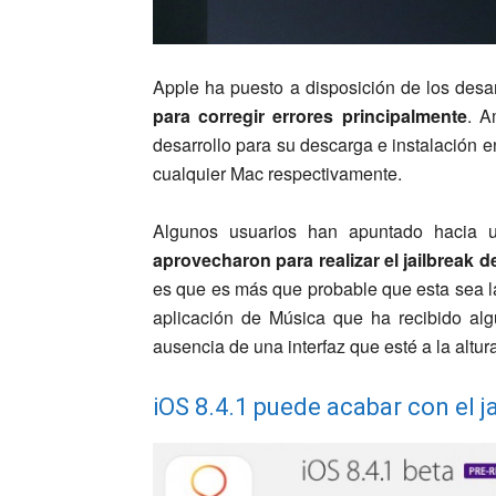
Apple ha puesto a disposición de los desa
para corregir errores principalmente
. A
desarrollo para su descarga e instalación e
cualquier Mac respectivamente.
Algunos usuarios han apuntado hacia
aprovecharon para realizar el jailbreak de
es que es más que probable que esta sea l
aplicación de Música que ha recibido algu
ausencia de una interfaz que esté a la altur
iOS 8.4.1 puede acabar con el j