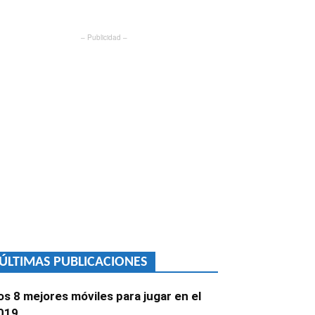
– Publicidad –
ÚLTIMAS PUBLICACIONES
os 8 mejores móviles para jugar en el
019