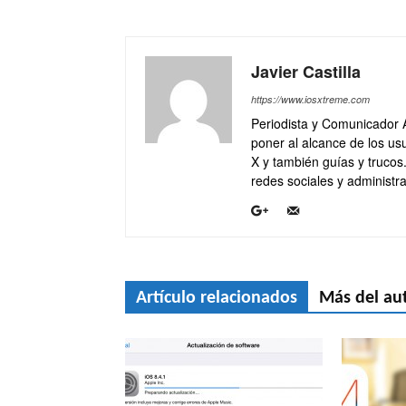
Javier Castilla
https://www.iosxtreme.com
Periodista y Comunicador 
poner al alcance de los usu
X y también guías y trucos
redes sociales y administra
Artículo relacionados
Más del au