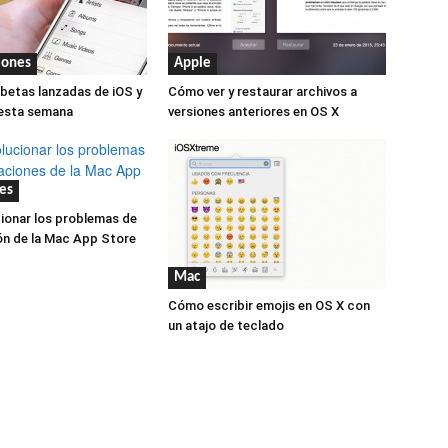
iones
Apple
 betas lanzadas de iOS y
Cómo ver y restaurar archivos a
 esta semana
versiones anteriores en OS X
es
ionar los problemas de
ón de la Mac App Store
Mac
Cómo escribir emojis en OS X con
un atajo de teclado