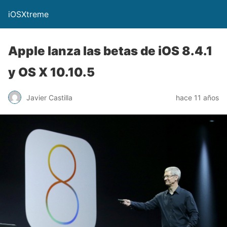
iOSXtreme
Apple lanza las betas de iOS 8.4.1
y OS X 10.10.5
Javier Castilla
hace 11 años