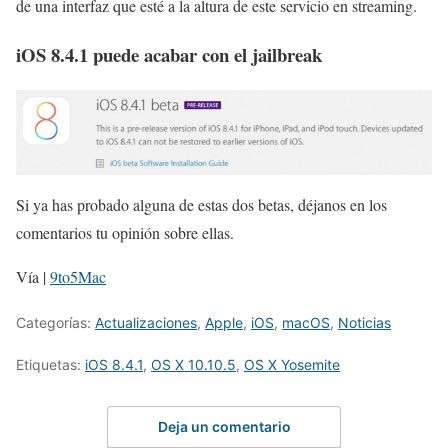
de una interfaz que esté a la altura de este servicio en streaming.
iOS 8.4.1 puede acabar con el jailbreak
Si ya has probado alguna de estas dos betas, déjanos en los
comentarios tu opinión sobre ellas.
Vía |
9to5Mac
Categorías:
Actualizaciones
,
Apple
,
iOS
,
macOS
,
Noticias
Etiquetas:
iOS 8.4.1
,
OS X 10.10.5
,
OS X Yosemite
Deja un comentario