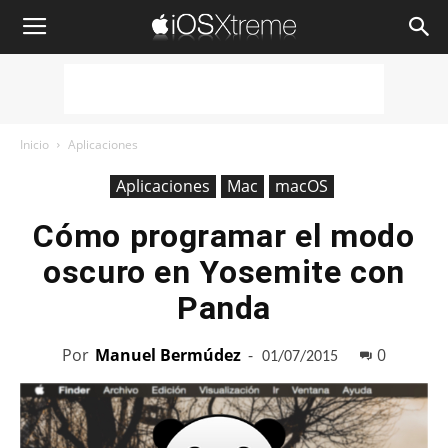
iOSXtreme
Inicio
Aplicaciones
Aplicaciones
Mac
macOS
Cómo programar el modo
oscuro en Yosemite con
Panda
Por
Manuel Bermúdez
-
0
01/07/2015