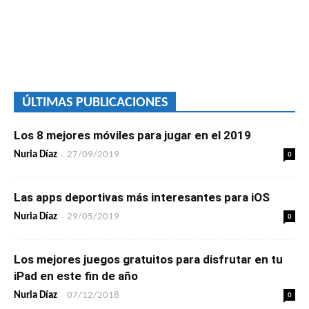
ÚLTIMAS PUBLICACIONES
Los 8 mejores móviles para jugar en el 2019
-
0
Nuria Díaz
27/09/2019
Las apps deportivas más interesantes para iOS
-
0
Nuria Díaz
29/05/2019
Los mejores juegos gratuitos para disfrutar en tu
iPad en este fin de año
-
0
Nuria Díaz
07/12/2018