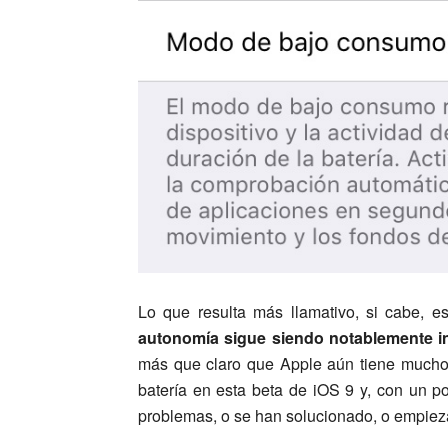
Lo que resulta más llamativo, si cabe, e
autonomía sigue siendo notablemente in
más que claro que Apple aún tiene mucho 
batería en esta beta de iOS 9 y, con un p
problemas, o se han solucionado, o empiez