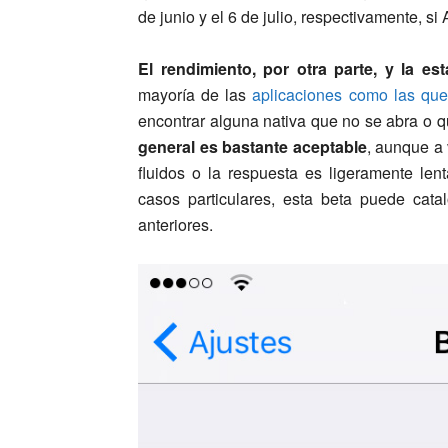
de junio y el 6 de julio, respectivamente, si 
El rendimiento, por otra parte, y la es
mayoría de las
aplicaciones como las que 
encontrar alguna nativa que no se abra o 
general es bastante aceptable
, aunque a
fluidos o la respuesta es ligeramente len
casos particulares, esta beta puede cat
anteriores.