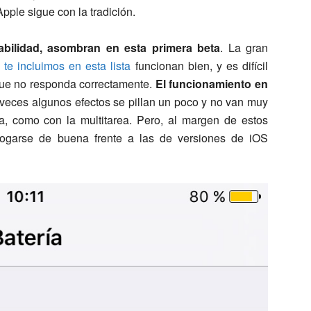
Apple sigue con la tradición.
tabilidad, asombran en esta primera beta
. La gran
te incluimos en esta lista
funcionan bien, y es difícil
que no responda correctamente.
El funcionamiento en
 veces algunos efectos se pillan un poco y no van muy
ta, como con la multitarea. Pero, al margen de estos
alogarse de buena frente a las de versiones de iOS