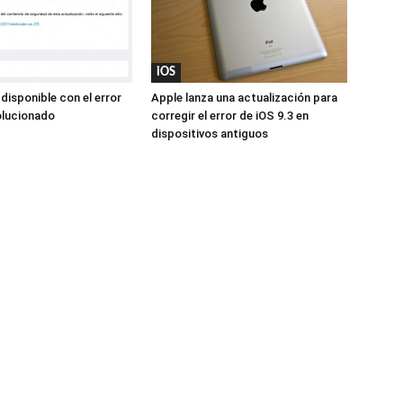
iOS
 disponible con el error
Apple lanza una actualización para
olucionado
corregir el error de iOS 9.3 en
dispositivos antiguos