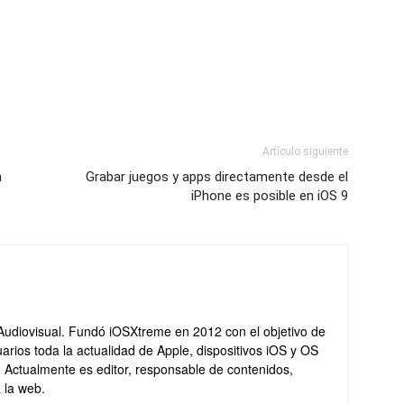
Artículo siguiente
n
Grabar juegos y apps directamente desde el
iPhone es posible en iOS 9
Audiovisual. Fundó iOSXtreme en 2012 con el objetivo de
arios toda la actualidad de Apple, dispositivos iOS y OS
. Actualmente es editor, responsable de contenidos,
 la web.