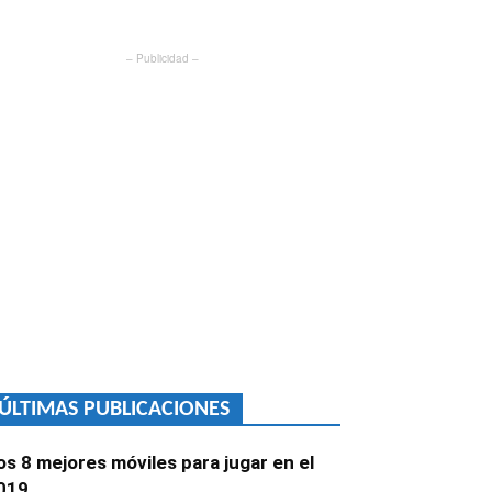
– Publicidad –
ÚLTIMAS PUBLICACIONES
os 8 mejores móviles para jugar en el
019