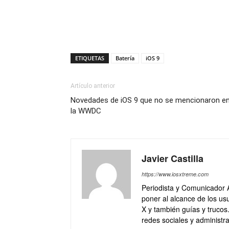
ETIQUETAS
Batería
iOS 9
Artículo anterior
Novedades de iOS 9 que no se mencionaron e
la WWDC
Javier Castilla
https://www.iosxtreme.com
Periodista y Comunicador 
poner al alcance de los usu
X y también guías y trucos
redes sociales y administra