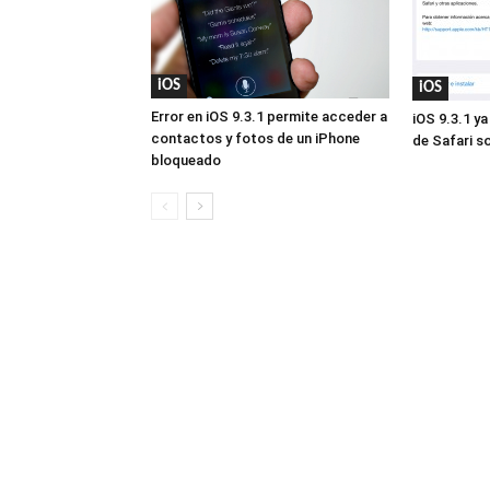
iOS
iOS
Error en iOS 9.3.1 permite acceder a
iOS 9.3.1 ya
contactos y fotos de un iPhone
de Safari s
bloqueado