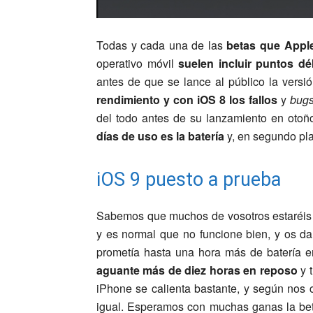
Todas y cada una de las
betas que Apple
operativo móvil
suelen incluir puntos dé
antes de que se lance al público la versió
rendimiento y con iOS 8 los fallos
y
bug
del todo antes de su lanzamiento en otoñ
días de uso es la batería
y, en segundo pla
iOS 9 puesto a prueba
Sabemos que muchos de vosotros estaréis 
y es normal que no funcione bien, y os d
prometía hasta una hora más de batería e
aguante más de diez horas en reposo
y t
iPhone se calienta bastante, y según nos 
igual. Esperamos con muchas ganas la beta