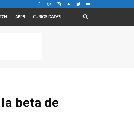
TCH
APPS
CURIOSIDADES
 la beta de