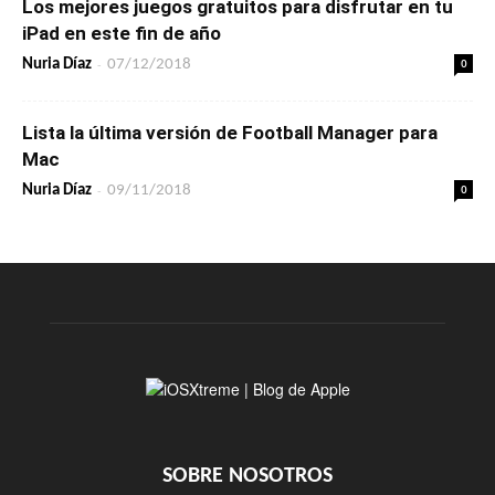
Los mejores juegos gratuitos para disfrutar en tu
iPad en este fin de año
-
0
Nuria Díaz
07/12/2018
Lista la última versión de Football Manager para
Mac
-
0
Nuria Díaz
09/11/2018
SOBRE NOSOTROS