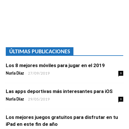
ÚLTIMAS PUBLICACIONES
Los 8 mejores móviles para jugar en el 2019
-
0
Nuria Díaz
27/09/2019
Las apps deportivas más interesantes para iOS
-
0
Nuria Díaz
29/05/2019
Los mejores juegos gratuitos para disfrutar en tu
iPad en este fin de año