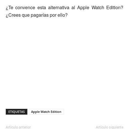
¿Te convence esta alternativa al Apple Watch Edition?
¿Crees que pagarías por ello?
ETIQUETAS
Apple Watch Edition
Artículo anterior
Artículo siguiente