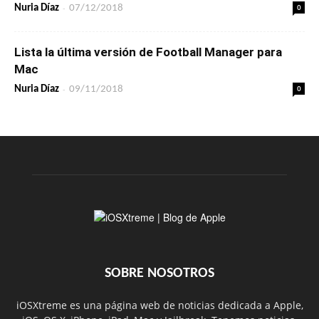
-
0
Nuria Díaz
07/12/2018
Lista la última versión de Football Manager para
Mac
-
0
Nuria Díaz
09/11/2018
SOBRE NOSOTROS
iOSXtreme es una página web de noticias dedicada a Apple,