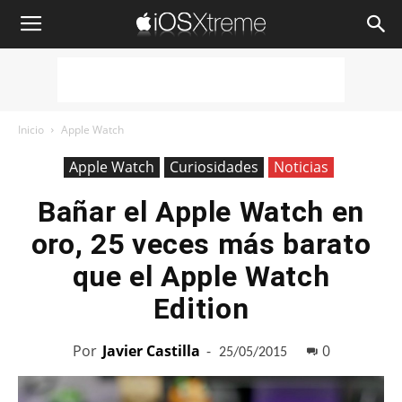
iOSXtreme
Inicio
Apple Watch
Apple Watch
Curiosidades
Noticias
Bañar el Apple Watch en
oro, 25 veces más barato
que el Apple Watch
Edition
Por
Javier Castilla
-
0
25/05/2015