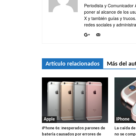
Periodista y Comunicador 
poner al alcance de los usu
X y también guías y trucos
redes sociales y administra
Artículo relacionados
Más del au
Apple
iPhone
iPhone 6s: inesperados parones de
La caída de
batería causados por errores de
no se compe