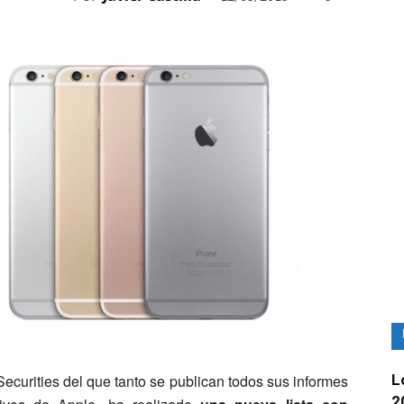
ecurities del que tanto se publican todos sus informes
L
2