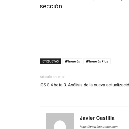
sección.
ETIQUETAS
iPhone 6s
iPhone 6s Plus
Artículo anterior
iOS 8.4 beta 3. Análisis de la nueva actualizaci
Javier Castilla
https://www.iosxtreme.com