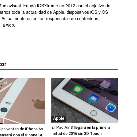
Audiovisual. Fundó iOSXtreme en 2012 con el objetivo de
arios toda la actualidad de Apple, dispositivos iOS y OS
. Actualmente es editor, responsable de contenidos,
 la web.
tor
Apple
El iPad Air 3 llegará en la primera
 las ventas de iPhone 6s
mitad de 2016 sin 3D Touch
nsará con el iPhone SE