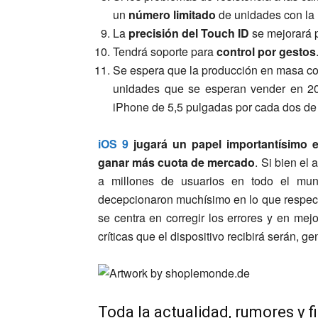
un
número limitado
de unidades con la
La
precisión del Touch ID
se mejorará 
Tendrá soporte para
control por gestos
Se espera que la producción en masa c
unidades que se esperan vender en 20
iPhone de 5,5 pulgadas por cada dos de
iOS 9
jugará un papel importantísimo 
ganar más cuota de mercado
. Si bien el
a millones de usuarios en todo el mun
decepcionaron muchísimo en lo que respecta 
se centra en corregir los errores y en mej
críticas que el dispositivo recibirá serán, 
Toda la actualidad, rumores y f