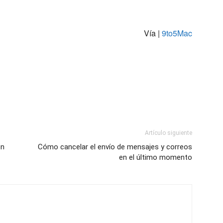
Vía |
9to5Mac
Artículo siguiente
ón
Cómo cancelar el envío de mensajes y correos
en el último momento