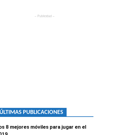
– Publicidad –
ÚLTIMAS PUBLICACIONES
os 8 mejores móviles para jugar en el
019