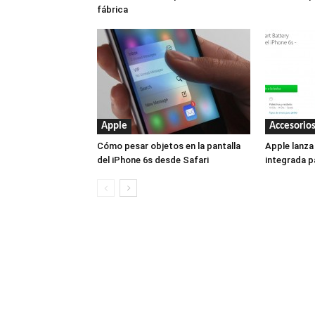
fábrica
Apple
Accesorio
Cómo pesar objetos en la pantalla
Apple lanza
del iPhone 6s desde Safari
integrada p