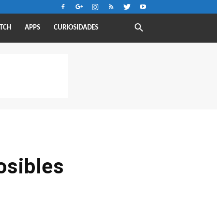
TCH
APPS
CURIOSIDADES
osibles