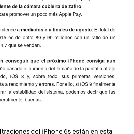
lente de la cámara cubierta de zafiro
.
para promover un poco más Apple Pay.
.
omience a
mediados o a finales de agosto
. El total de
15 es de entre 80 y 90 millones con un ratio de un
 4,7 que se vendan.
en conseguir que el próximo iPhone consiga aún
 año pasado el aumento del tamaño de la pantalla atrajo
do, iOS 8 y, sobre todo, sus primeras versiones,
a rendimiento y errores. Por ello, si iOS 9 finalmente
orar la estabilidad del sistema, podemos decir que las
generalmente, buenas.
iltraciones del iPhone 6s están en esta