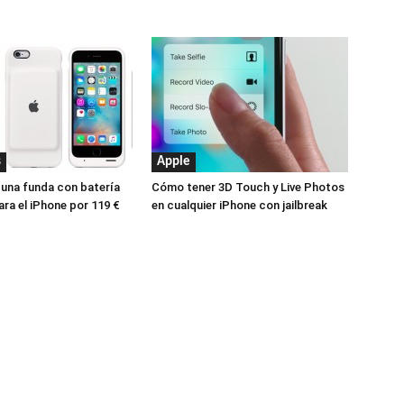
s
Apple
 una funda con batería
Cómo tener 3D Touch y Live Photos
ara el iPhone por 119 €
en cualquier iPhone con jailbreak