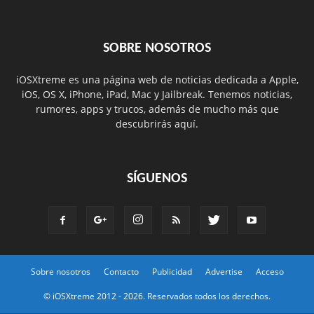
SOBRE NOSOTROS
iOSXtreme es una página web de noticias dedicada a Apple,
iOS, OS X, iPhone, iPad, Mac y Jailbreak. Tenemos noticias,
rumores, apps y trucos, además de mucho más que
descubrirás aquí.
SÍGUENOS
Sobre nosotros
Contacto
Publicidad
Advertise
Acceso
© iOSXtreme 2012 -
2026. Reservados todos los derechos.