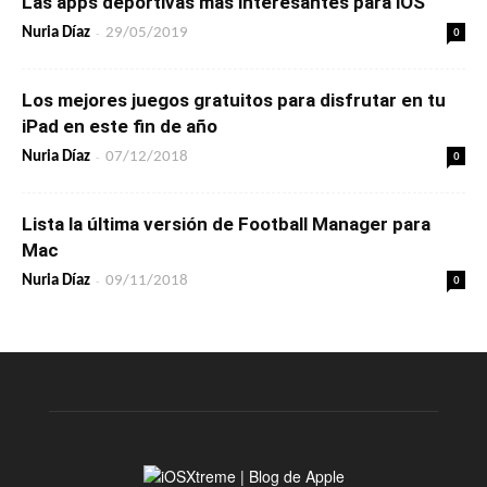
Las apps deportivas más interesantes para iOS
-
0
Nuria Díaz
29/05/2019
Los mejores juegos gratuitos para disfrutar en tu
iPad en este fin de año
-
0
Nuria Díaz
07/12/2018
Lista la última versión de Football Manager para
Mac
-
0
Nuria Díaz
09/11/2018