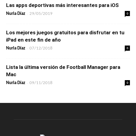
Las apps deportivas más interesantes para iOS
-
0
Nuria Díaz
29/05/2019
Los mejores juegos gratuitos para disfrutar en tu
iPad en este fin de año
-
0
Nuria Díaz
07/12/2018
Lista la última versión de Football Manager para
Mac
-
0
Nuria Díaz
09/11/2018