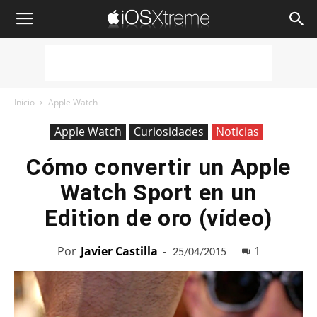
iOSXtreme
Inicio
Apple Watch
Apple Watch
Curiosidades
Noticias
Cómo convertir un Apple
Watch Sport en un
Edition de oro (vídeo)
Por
Javier Castilla
-
1
25/04/2015