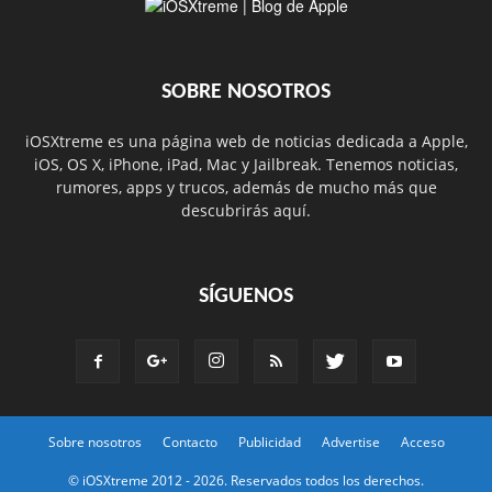
SOBRE NOSOTROS
iOSXtreme es una página web de noticias dedicada a Apple,
iOS, OS X, iPhone, iPad, Mac y Jailbreak. Tenemos noticias,
rumores, apps y trucos, además de mucho más que
descubrirás aquí.
SÍGUENOS
Sobre nosotros
Contacto
Publicidad
Advertise
Acceso
© iOSXtreme 2012 -
2026. Reservados todos los derechos.