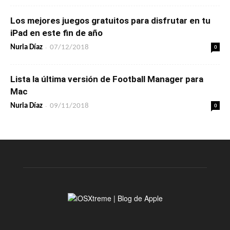
Los mejores juegos gratuitos para disfrutar en tu
iPad en este fin de año
-
0
Nuria Díaz
07/12/2018
Lista la última versión de Football Manager para
Mac
-
0
Nuria Díaz
09/11/2018