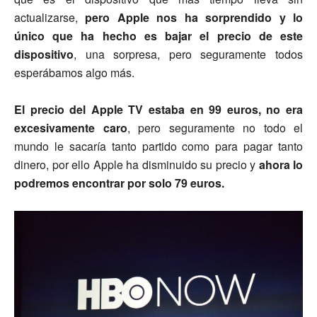
actualizarse,
pero Apple nos ha sorprendido y lo
único que ha hecho es bajar el precio de este
dispositivo
, una sorpresa, pero seguramente todos
esperábamos algo más.
El precio del Apple TV estaba en 99 euros, no era
excesivamente caro
, pero seguramente no todo el
mundo le sacaría tanto partido como para pagar tanto
dinero, por ello Apple ha disminuido su precio y
ahora lo
podremos encontrar por solo 79 euros.