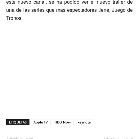
este nuevo canal, se ha podido ver el nuevo trailer de
una de las series que mas espectadores tiene, Juego de
Tronos.
ETIQUETAS
Apple TV
HBO Now
keynote