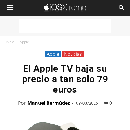
iOSXtreme
Inicio
Apple
Apple
Noticias
El Apple TV baja su
precio a tan solo 79
euros
Por
Manuel Bermúdez
-
0
09/03/2015