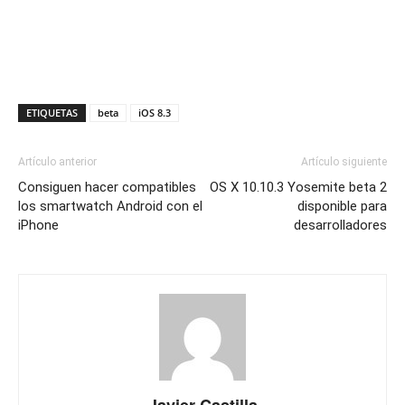
ETIQUETAS
beta
iOS 8.3
Artículo anterior
Artículo siguiente
Consiguen hacer compatibles
OS X 10.10.3 Yosemite beta 2
los smartwatch Android con el
disponible para
iPhone
desarrolladores