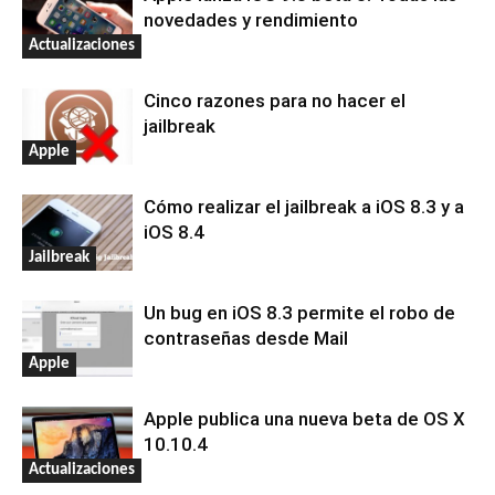
novedades y rendimiento
Actualizaciones
Cinco razones para no hacer el
jailbreak
Apple
Cómo realizar el jailbreak a iOS 8.3 y a
iOS 8.4
Jailbreak
Un bug en iOS 8.3 permite el robo de
contraseñas desde Mail
Apple
Apple publica una nueva beta de OS X
10.10.4
Actualizaciones