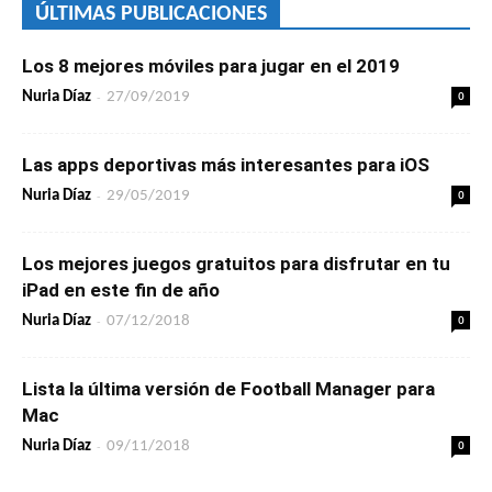
ÚLTIMAS PUBLICACIONES
Los 8 mejores móviles para jugar en el 2019
-
0
Nuria Díaz
27/09/2019
Las apps deportivas más interesantes para iOS
-
0
Nuria Díaz
29/05/2019
Los mejores juegos gratuitos para disfrutar en tu
iPad en este fin de año
-
0
Nuria Díaz
07/12/2018
Lista la última versión de Football Manager para
Mac
-
0
Nuria Díaz
09/11/2018