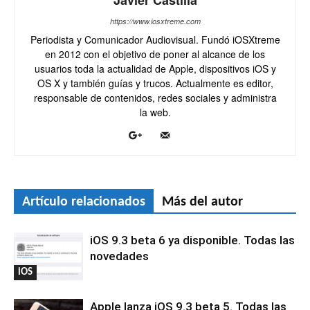
Javier Castilla
https://www.iosxtreme.com
Periodista y Comunicador Audiovisual. Fundó iOSXtreme
en 2012 con el objetivo de poner al alcance de los
usuarios toda la actualidad de Apple, dispositivos iOS y
OS X y también guías y trucos. Actualmente es editor,
responsable de contenidos, redes sociales y administra
la web.
Artículo relacionados
Más del autor
iOS 9.3 beta 6 ya disponible. Todas las
novedades
iOS
Apple lanza iOS 9.3 beta 5. Todas las