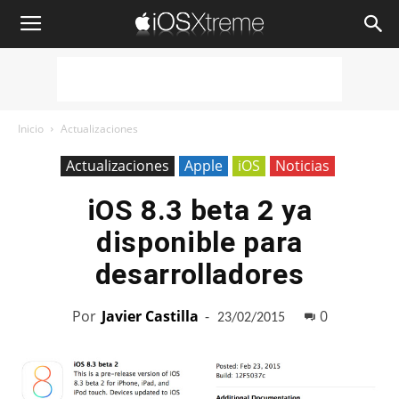
iOSXtreme
Inicio
Actualizaciones
Actualizaciones
Apple
iOS
Noticias
iOS 8.3 beta 2 ya
disponible para
desarrolladores
Por
Javier Castilla
-
0
23/02/2015