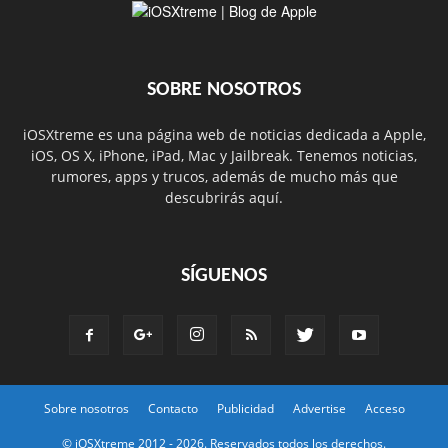
SOBRE NOSOTROS
iOSXtreme es una página web de noticias dedicada a Apple,
iOS, OS X, iPhone, iPad, Mac y Jailbreak. Tenemos noticias,
rumores, apps y trucos, además de mucho más que
descubrirás aquí.
SÍGUENOS
Sobre nosotros
Contacto
Publicidad
Advertise
Acceso
© iOSXtreme 2012 -
2026. Reservados todos los derechos.