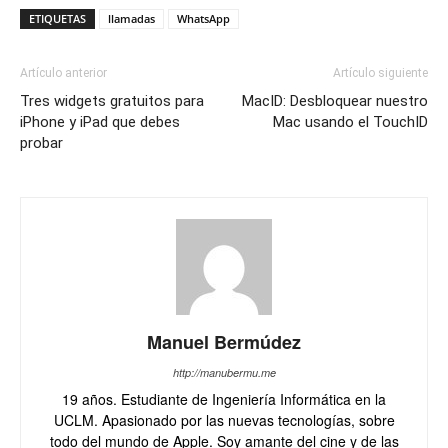
ETIQUETAS
llamadas
WhatsApp
Artículo anterior
Artículo siguiente
Tres widgets gratuitos para
MacID: Desbloquear nuestro
iPhone y iPad que debes
Mac usando el TouchID
probar
Manuel Bermúdez
http://manubermu.me
19 años. Estudiante de Ingeniería Informática en la
UCLM. Apasionado por las nuevas tecnologías, sobre
todo del mundo de Apple. Soy amante del cine y de las