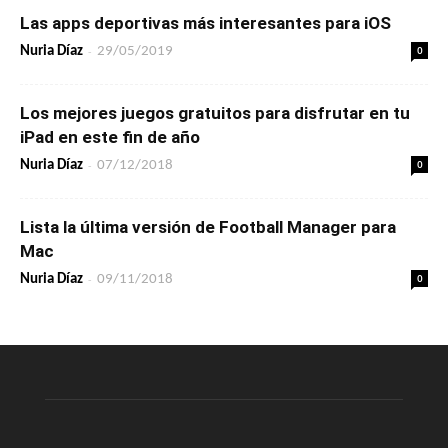
Las apps deportivas más interesantes para iOS
-
0
Nuria Díaz
29/05/2019
Los mejores juegos gratuitos para disfrutar en tu
iPad en este fin de año
-
0
Nuria Díaz
07/12/2018
Lista la última versión de Football Manager para
Mac
-
0
Nuria Díaz
09/11/2018