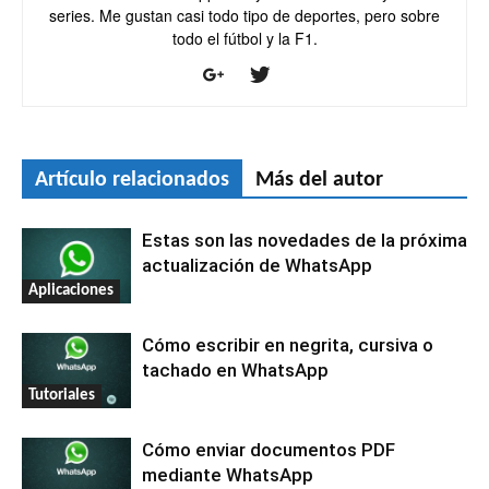
series. Me gustan casi todo tipo de deportes, pero sobre
todo el fútbol y la F1.
Artículo relacionados
Más del autor
Estas son las novedades de la próxima
actualización de WhatsApp
Aplicaciones
Cómo escribir en negrita, cursiva o
tachado en WhatsApp
Tutoriales
Cómo enviar documentos PDF
mediante WhatsApp