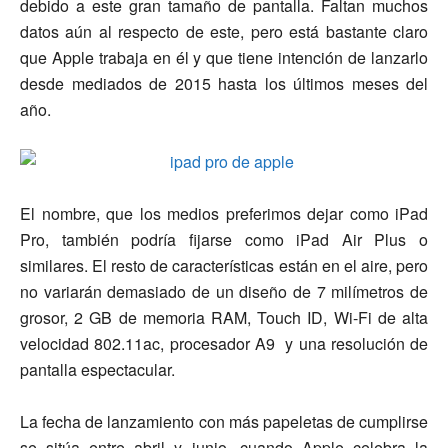
debido a este gran tamaño de pantalla. Faltan muchos
datos aún al respecto de este, pero está bastante claro
que Apple trabaja en él y que tiene intención de lanzarlo
desde mediados de 2015 hasta los últimos meses del
año.
El nombre, que los medios preferimos dejar como iPad
Pro, también podría fijarse como iPad Air Plus o
similares. El resto de características están en el aire, pero
no variarán demasiado de un diseño de 7 milímetros de
grosor, 2 GB de memoria RAM, Touch ID, Wi-Fi de alta
velocidad 802.11ac, procesador A9 y una resolución de
pantalla espectacular.
La fecha de lanzamiento con más papeletas de cumplirse
se sitúa entre abril y junio, cuando Apple celebra la