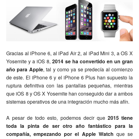
Gracias al iPhone 6, al iPad Air 2, al iPad Mini 3, a OS X
Yosemite y a iOS 8,
2014 se ha convertido en un gran
año para Apple
, tal y como ya se predecía al comienzo
de este. El iPhone 6 y el iPhone 6 Plus han supuesto la
ruptura definitiva con las pantallas pequeñas, mientras
que iOS 8 y OS X Yosemite han conseguido dar a ambos
sistemas operativos de una integración mucho más afín.
A pesar de todo esto, podemos decir que
2015 tiene
toda la pinta de ser otro año fantástico para la
compañía, empezando por el Apple Watch
que se