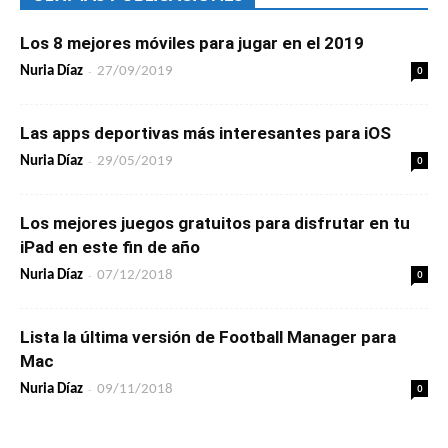
Los 8 mejores móviles para jugar en el 2019
-
0
Nuria Díaz
27/09/2019
Las apps deportivas más interesantes para iOS
-
0
Nuria Díaz
29/05/2019
Los mejores juegos gratuitos para disfrutar en tu
iPad en este fin de año
-
0
Nuria Díaz
07/12/2018
Lista la última versión de Football Manager para
Mac
-
0
Nuria Díaz
09/11/2018