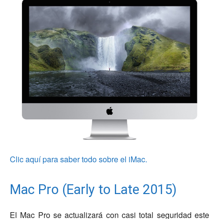
Clic aquí para saber todo sobre el iMac.
Mac Pro (Early to Late 2015)
El Mac Pro se actualizará con casi total seguridad este