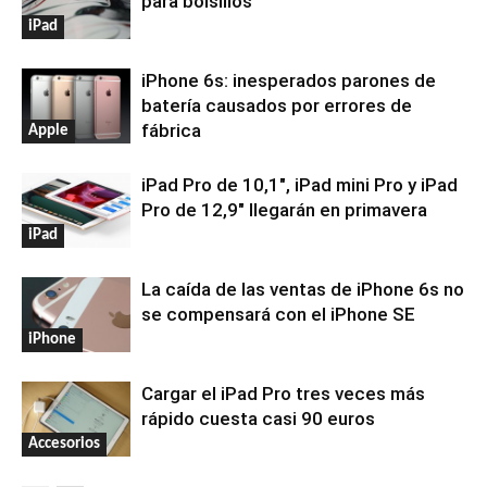
para bolsillos
iPad
iPhone 6s: inesperados parones de
batería causados por errores de
fábrica
Apple
iPad Pro de 10,1″, iPad mini Pro y iPad
Pro de 12,9″ llegarán en primavera
iPad
La caída de las ventas de iPhone 6s no
se compensará con el iPhone SE
iPhone
Cargar el iPad Pro tres veces más
rápido cuesta casi 90 euros
Accesorios