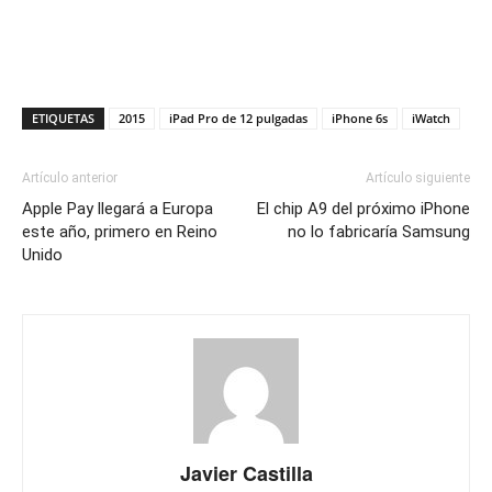
ETIQUETAS
2015
iPad Pro de 12 pulgadas
iPhone 6s
iWatch
Artículo anterior
Artículo siguiente
Apple Pay llegará a Europa
El chip A9 del próximo iPhone
este año, primero en Reino
no lo fabricaría Samsung
Unido
Javier Castilla