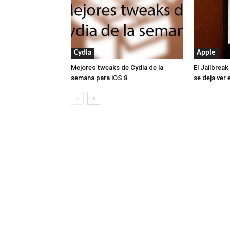
Cydia
Apple
Mejores tweaks de Cydia de la
El Jailbreak
semana para iOS 8
se deja ver 