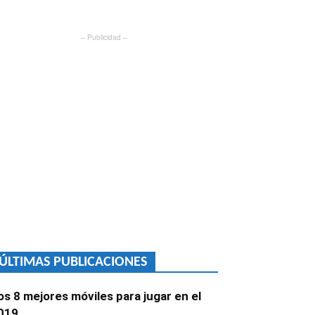
– Publicidad –
ÚLTIMAS PUBLICACIONES
os 8 mejores móviles para jugar en el
019