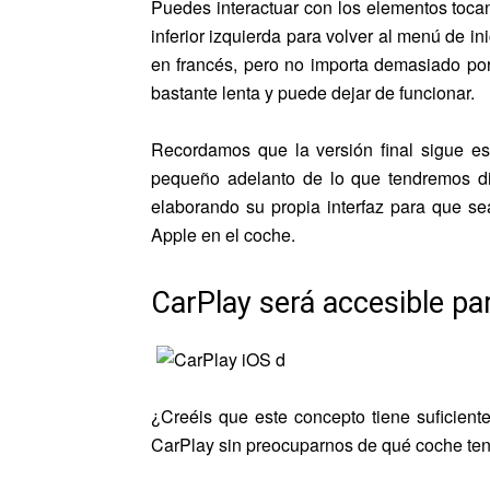
Puedes interactuar con los elementos tocand
inferior izquierda para volver al menú de in
en francés, pero no importa demasiado p
bastante lenta y puede dejar de funcionar.
Recordamos que la versión final sigue e
pequeño adelanto de lo que tendremos dis
elaborando su propia interfaz para que sea
Apple en el coche.
CarPlay será accesible par
¿Creéis que este concepto tiene suficien
CarPlay sin preocuparnos de qué coche t