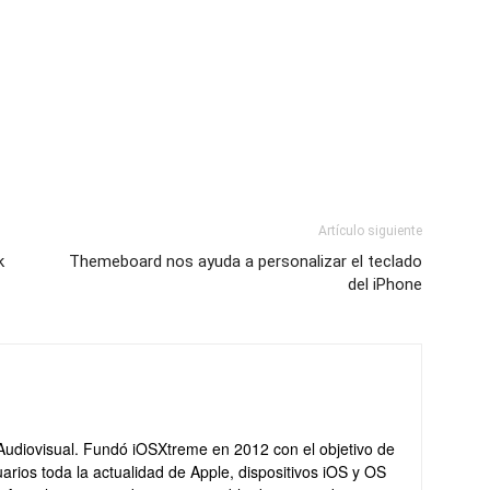
Artículo siguiente
k
Themeboard nos ayuda a personalizar el teclado
del iPhone
Audiovisual. Fundó iOSXtreme en 2012 con el objetivo de
arios toda la actualidad de Apple, dispositivos iOS y OS