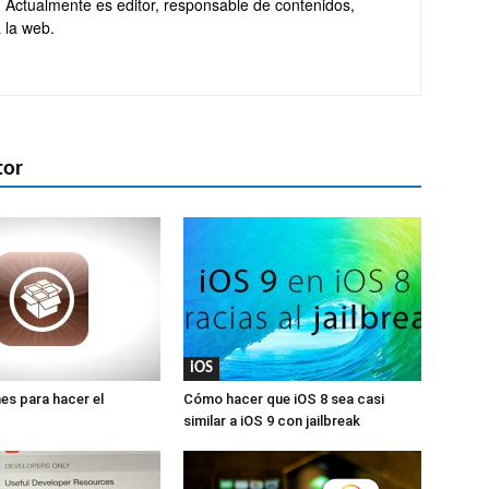
. Actualmente es editor, responsable de contenidos,
 la web.
tor
iOS
es para hacer el
Cómo hacer que iOS 8 sea casi
similar a iOS 9 con jailbreak