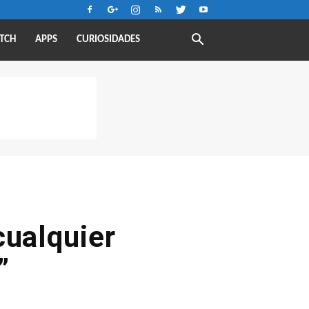
TCH
APPS
CURIOSIDADES
cualquier
”