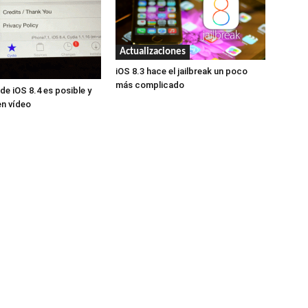
Actualizaciones
iOS 8.3 hace el jailbreak un poco
más complicado
 de iOS 8.4 es posible y
en vídeo