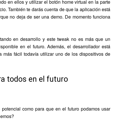
o en ellos y utilizar el botón home virtual en la parte
icio. También te darás cuenta de que la aplicación está
orque no deja de ser una demo. De momento funciona
stando en desarrollo y este tweak no es más que un
ponible en el futuro. Además, el desarrollador está
 más fácil todavía utilizar uno de los dispositivos de
a todos en el futuro
te potencial como para que en el futuro podamos usar
enemos?