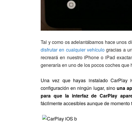
Tal y como os adelantábamos hace unos d
disfrutar en cualquier vehículo
gracias a u
recreará en nuestro iPhone o iPad exacta
generaría en uno de los pocos coches que 
Una vez que hayas instalado CarPlay 
configuración en ningún lugar, sino
una ap
para que la interfaz de CarPlay apar
fácilmente accesibles aunque de momento 