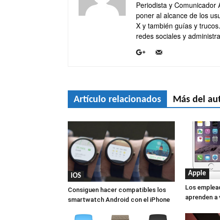
Periodista y Comunicador 
poner al alcance de los usu
X y también guías y trucos
redes sociales y administra
Artículo relacionados
Más del au
Apple
iOS
Los emplead
Consiguen hacer compatibles los
aprenden a 
smartwatch Android con el iPhone