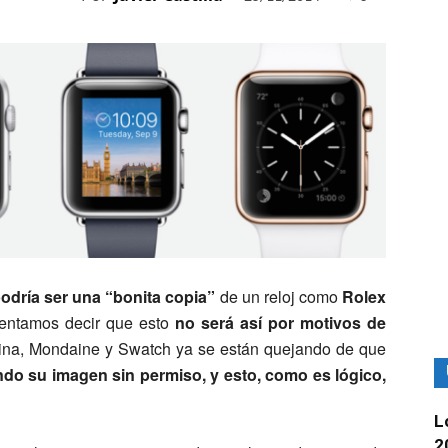
odría ser una “bonita copia”
de un reloj como
Rolex
mentamos decir que esto
no será así por motivos de
tina, Mondaine y Swatch ya se están quejando de que
ando su imagen sin permiso, y esto, como es lógico,
L
2