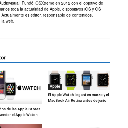
Audiovisual. Fundó iOSXtreme en 2012 con el objetivo de
arios toda la actualidad de Apple, dispositivos iOS y OS
. Actualmente es editor, responsable de contenidos,
 la web.
tor
Apple
El Apple Watch llegará en marzo y el
MacBook Air Retina antes de junio
os de las Apple Stores
vender el Apple Watch