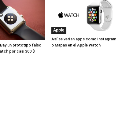
Apple
Así se verían apps como Instagram
Bay un prototipo falso
o Mapas en el Apple Watch
atch por casi 300 $