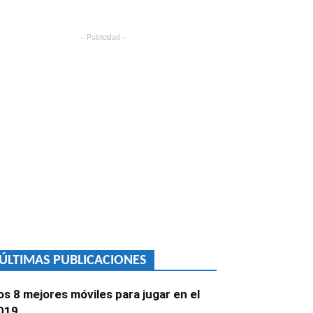
– Publicidad –
ÚLTIMAS PUBLICACIONES
os 8 mejores móviles para jugar en el
019