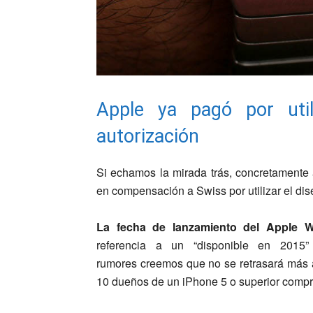
Apple ya pagó por uti
autorización
Si echamos la mirada trás, concretamente
en compensación a Swiss por utilizar el dise
La fecha de lanzamiento del Apple W
referencia a un “disponible en 2015”
rumores creemos que no se retrasará más 
10 dueños de un iPhone 5 o superior compra