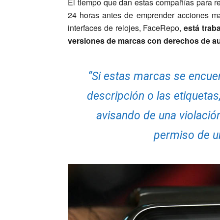
El tiempo que dan estas compañías para re
24 horas antes de emprender acciones m
interfaces de relojes, FaceRepo,
está trab
versiones de marcas con derechos de au
“Si estas marcas se encuent
descripción o las etiquetas
avisando de una violación 
permiso de u