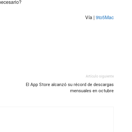
necesario?
Vía |
9to5Mac
Artículo siguiente
El App Store alcanzó su récord de descargas
mensuales en octubre