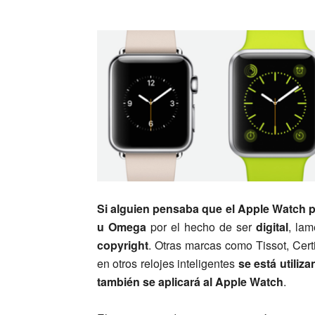
Si alguien pensaba que el Apple Watch p
u Omega
por el hecho de ser
digital
, la
copyright
. Otras marcas como Tissot, Cer
en otros relojes inteligentes
se está utiliz
también se aplicará al Apple Watch
.