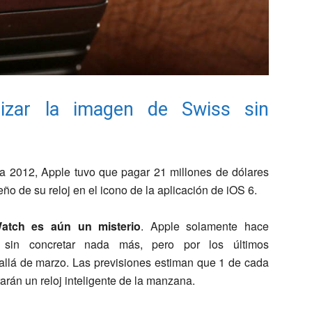
lizar la imagen de Swiss sin
 a 2012, Apple tuvo que pagar 21 millones de dólares
ño de su reloj en el icono de la aplicación de iOS 6.
atch es aún un misterio
. Apple solamente hace
 sin concretar nada más, pero por los últimos
allá de marzo. Las previsiones estiman que 1 de cada
rán un reloj inteligente de la manzana.