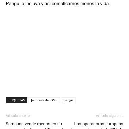
Pangu lo incluya y así complicarnos menos la vida.
ETIQUETAS
Jailbreak de iOS 8
pangu
Artículo anterior
Artículo siguiente
Samsung vende menos en su
Las operadoras europeas