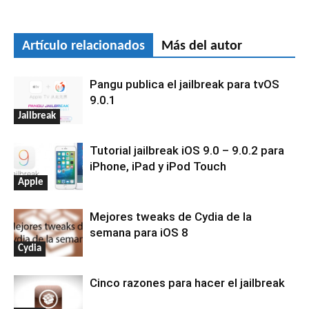
Artículo relacionados
Más del autor
Pangu publica el jailbreak para tvOS
9.0.1
Jailbreak
Tutorial jailbreak iOS 9.0 – 9.0.2 para
iPhone, iPad y iPod Touch
Apple
Mejores tweaks de Cydia de la
semana para iOS 8
Cydia
Cinco razones para hacer el jailbreak