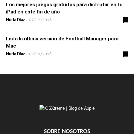
Los mejores juegos gratuitos para disfrutar en tu
iPad en este fin de año
-
0
Nuria Díaz
07/12/2018
Lista la última versión de Football Manager para
Mac
-
0
Nuria Díaz
09/11/2018
SOBRE NOSOTROS