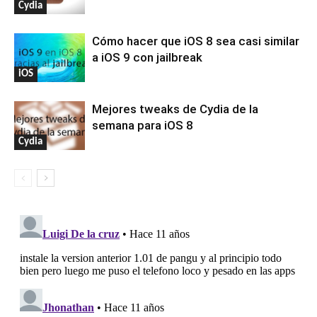
Cydia
Cómo hacer que iOS 8 sea casi similar
a iOS 9 con jailbreak
iOS
Mejores tweaks de Cydia de la
semana para iOS 8
Cydia