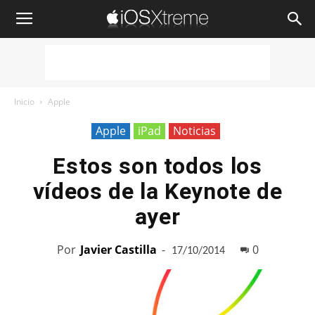
iOSXtreme
Inicio
Apple
Apple
iPad
Noticias
Estos son todos los
vídeos de la Keynote de
ayer
Por
Javier Castilla
-
0
17/10/2014