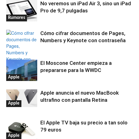
No veremos un iPad Air 3, sino un iPad
Pro de 9,7 pulgadas
Rumores
Cómo cifrar documentos de Pages,
Numbers y Keynote con contraseña
El Moscone Center empieza a
Aplicaciones
prepararse para la WWDC
Apple
Apple anuncia el nuevo MacBook
ultrafino con pantalla Retina
Apple
El Apple TV baja su precio a tan solo
79 euros
Apple