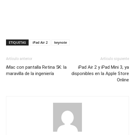
ETIQUETAS
iPad Air 2
keynote
Artículo anterior
Artículo siguiente
iMac con pantalla Retina 5K: la
iPad Air 2 y iPad Mini 3, ya
maravilla de la ingeniería
disponibles en la Apple Store
Online