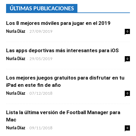
ÚLTIMAS PUBLICACIONES
Los 8 mejores móviles para jugar en el 2019
-
0
Nuria Díaz
27/09/2019
Las apps deportivas más interesantes para iOS
-
0
Nuria Díaz
29/05/2019
Los mejores juegos gratuitos para disfrutar en tu
iPad en este fin de año
-
0
Nuria Díaz
07/12/2018
Lista la última versión de Football Manager para
Mac
-
0
Nuria Díaz
09/11/2018