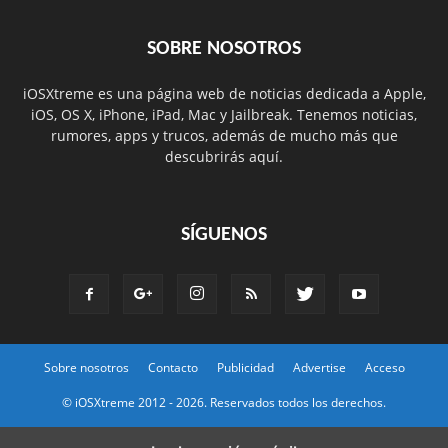
SOBRE NOSOTROS
iOSXtreme es una página web de noticias dedicada a Apple,
iOS, OS X, iPhone, iPad, Mac y Jailbreak. Tenemos noticias,
rumores, apps y trucos, además de mucho más que
descubrirás aquí.
SÍGUENOS
Sobre nosotros
Contacto
Publicidad
Advertise
Acceso
© iOSXtreme 2012 -
2026. Reservados todos los derechos.