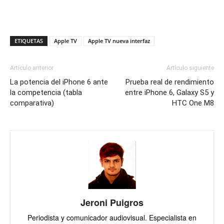
ETIQUETAS
Apple TV
Apple TV nueva interfaz
Artículo anterior
Artículo siguiente
La potencia del iPhone 6 ante
Prueba real de rendimiento
la competencia (tabla
entre iPhone 6, Galaxy S5 y
comparativa)
HTC One M8
Jeroni Puigros
Periodista y comunicador audiovisual. Especialista en