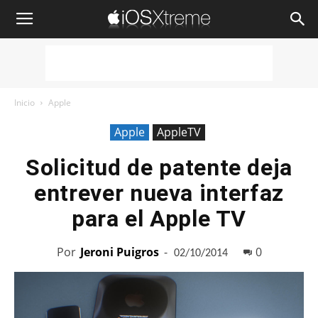
iOSXtreme
Inicio
Apple
Apple
AppleTV
Solicitud de patente deja
entrever nueva interfaz
para el Apple TV
Por
Jeroni Puigros
-
0
02/10/2014