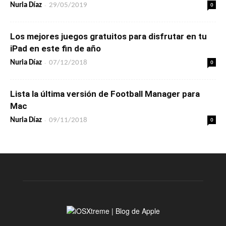
-
0
Nuria Díaz
29/05/2019
Los mejores juegos gratuitos para disfrutar en tu
iPad en este fin de año
-
0
Nuria Díaz
07/12/2018
Lista la última versión de Football Manager para
Mac
-
0
Nuria Díaz
09/11/2018