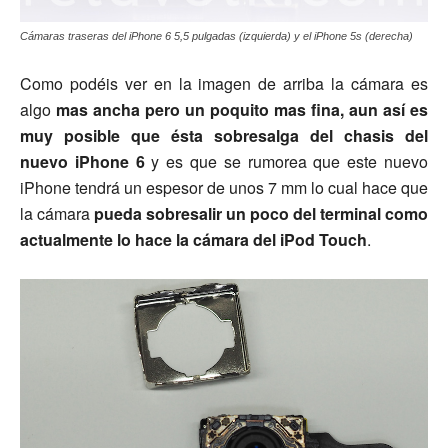
Cámaras traseras del iPhone 6 5,5 pulgadas (izquierda) y el iPhone 5s (derecha)
Como podéis ver en la imagen de arriba la cámara es
algo
mas ancha pero un poquito mas fina, aun así es
muy posible que ésta sobresalga del chasis del
nuevo iPhone 6
y es que se rumorea que este nuevo
iPhone tendrá un espesor de unos 7 mm lo cual hace que
la cámara
pueda sobresalir
un poco del terminal como
actualmente lo hace la cámara del iPod Touch
.