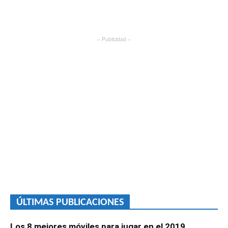
– Publicidad –
ÚLTIMAS PUBLICACIONES
Los 8 mejores móviles para jugar en el 2019