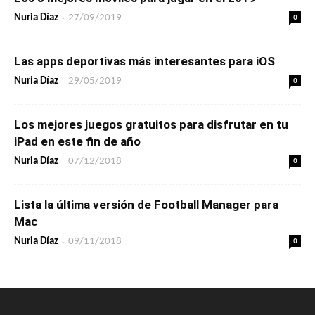
-
0
Nuria Díaz
27/09/2019
Las apps deportivas más interesantes para iOS
-
0
Nuria Díaz
29/05/2019
Los mejores juegos gratuitos para disfrutar en tu
iPad en este fin de año
-
0
Nuria Díaz
07/12/2018
Lista la última versión de Football Manager para
Mac
-
0
Nuria Díaz
09/11/2018