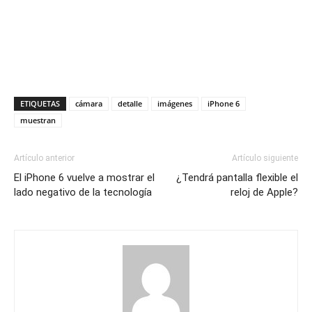
ETIQUETAS
cámara
detalle
imágenes
iPhone 6
muestran
Artículo anterior
Artículo siguiente
El iPhone 6 vuelve a mostrar el
¿Tendrá pantalla flexible el
lado negativo de la tecnología
reloj de Apple?