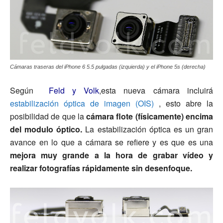
Cámaras traseras del iPhone 6 5.5 pulgadas (izquierda) y el iPhone 5s (derecha)
Según
Feld y Volk
,esta nueva cámara incluirá
estabilización óptica de imagen (OIS)
, esto abre la
posibilidad de que la
cámara flote (físicamente) encima
del modulo óptico.
La estabilización óptica es un gran
avance en lo que a cámara se refiere y es que es una
mejora muy grande a la hora de grabar vídeo y
realizar fotografías rápidamente sin desenfoque.