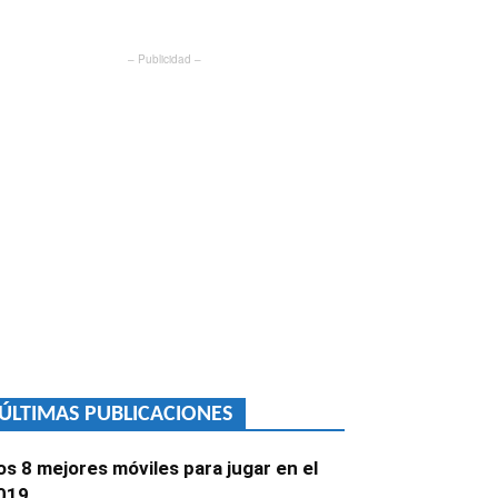
– Publicidad –
ÚLTIMAS PUBLICACIONES
os 8 mejores móviles para jugar en el
019