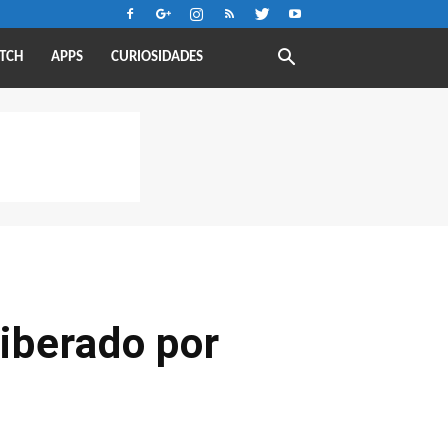
TCH
APPS
CURIOSIDADES
liberado por