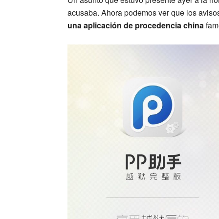
acusaba. Ahora podemos ver que los avisos 
una aplicación de procedencia china
famo