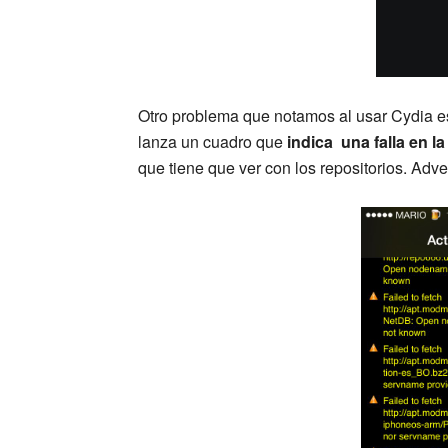
Otro problema que notamos al usar Cydia es
lanza un cuadro que
indica una falla en l
que tiene que ver con los repositorios. Adv