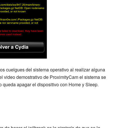
os cuelgues del sistema operativo al realizar alguna
el video demostrativo de ProximityCam el sistema se
lo queda apagar el dispositivo con Home y Sleep.
 de hacer el jailbreak es la piratería de que se le