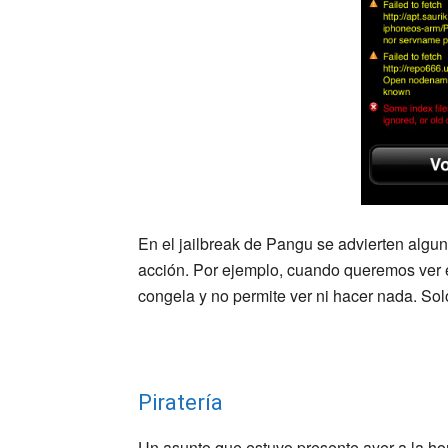
En el jailbreak de Pangu se advierten algun
acción. Por ejemplo, cuando queremos ver 
congela y no permite ver ni hacer nada. So
Piratería
Un asunto que estuvo presente ayer a la hora