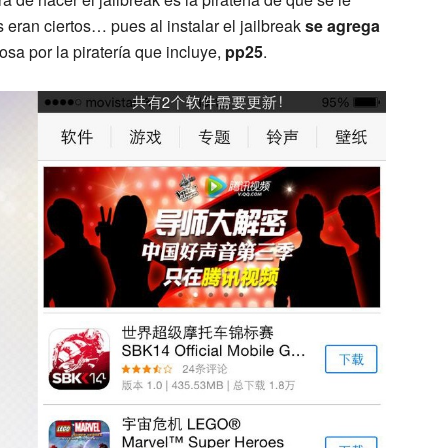
eran ciertos… pues al instalar el jailbreak
se agrega
sa por la piratería que incluye,
pp25
.