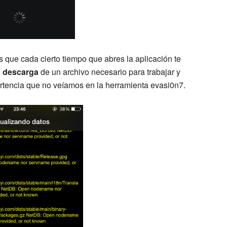
 que cada cierto tiempo que abres la aplicación te
a descarga
de un archivo necesario para trabajar y
ertencia que no veíamos en la herramienta evasi0n7.