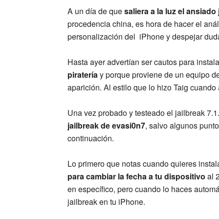
A un día de que
saliera a la luz el ansiado 
procedencia china, es hora de hacer el aná
personalización del iPhone y despejar dud
Hasta ayer advertían ser cautos para instalar
piratería
y porque proviene de un equipo de 
aparición. Al estilo que lo hizo Taig cuando
Una vez probado y testeado el jailbreak 7
jailbreak de evasi0n7
, salvo algunos punt
continuación.
Lo primero que notas cuando quieres instala
para cambiar la fecha a tu dispositivo
al 
en específico, pero cuando lo haces automá
jailbreak en tu iPhone.