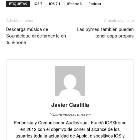
ETIQUETAS
iOS 7
iOS 7.1
iPhone 6
Podcast
Artículo anterior
Artículo siguiente
Descarga música de
Las pymes también pueden
Soundcloud directamente en
tener apps propias
tu iPhone
Javier Castilla
https://www.iosxtreme.com
Periodista y Comunicador Audiovisual. Fundó iOSXtreme
en 2012 con el objetivo de poner al alcance de los
usuarios toda la actualidad de Apple, dispositivos iOS y