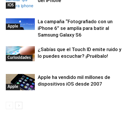
del iPhone
iOS
La campaña “Fotografiado con un
Apple
iPhone 6” se amplía para batir al
Samsung Galaxy S6
¿Sabías que el Touch ID emite ruido y
lo puedes escuchar? ¡Pruébalo!
Curiosidades
Apple ha vendido mil millones de
dispositivos iOS desde 2007
Apple