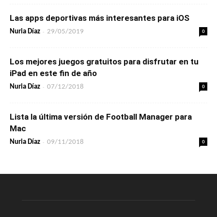
Las apps deportivas más interesantes para iOS
-
0
Nuria Díaz
29/05/2019
Los mejores juegos gratuitos para disfrutar en tu
iPad en este fin de año
-
0
Nuria Díaz
07/12/2018
Lista la última versión de Football Manager para
Mac
-
0
Nuria Díaz
09/11/2018