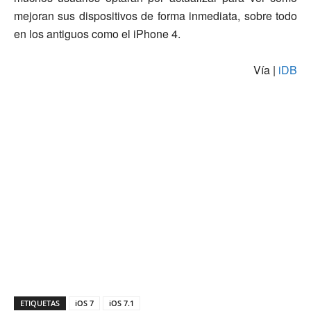
mejoran sus dispositivos de forma inmediata, sobre todo
en los antiguos como el iPhone 4.
Vía |
iDB
ETIQUETAS
iOS 7
iOS 7.1