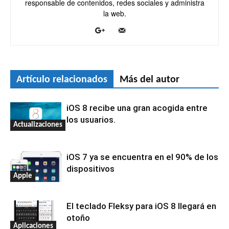
responsable de contenidos, redes sociales y administra
la web.
Artículo relacionados
Más del autor
iOS 8 recibe una gran acogida entre
los usuarios.
Actualizaciones
iOS 7 ya se encuentra en el 90% de los
dispositivos
Apple
El teclado Fleksy para iOS 8 llegará en
otoño
Aplicaciones