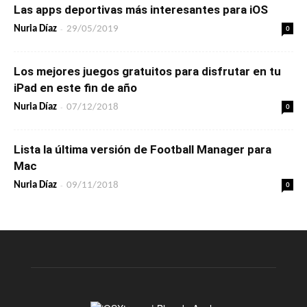
Las apps deportivas más interesantes para iOS
-
0
Nuria Díaz
29/05/2019
Los mejores juegos gratuitos para disfrutar en tu
iPad en este fin de año
-
0
Nuria Díaz
07/12/2018
Lista la última versión de Football Manager para
Mac
-
0
Nuria Díaz
09/11/2018