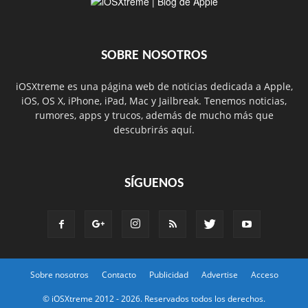
SOBRE NOSOTROS
iOSXtreme es una página web de noticias dedicada a Apple,
iOS, OS X, iPhone, iPad, Mac y Jailbreak. Tenemos noticias,
rumores, apps y trucos, además de mucho más que
descubrirás aquí.
SÍGUENOS
Sobre nosotros
Contacto
Publicidad
Advertise
Acceso
© iOSXtreme 2012 -
2026. Reservados todos los derechos.