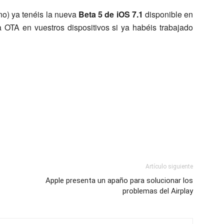
no) ya tenéis la nueva
Beta 5 de iOS 7.1
disponible en
a OTA en vuestros dispositivos si ya habéis trabajado
Artículo siguiente
Apple presenta un apaño para solucionar los
problemas del Airplay