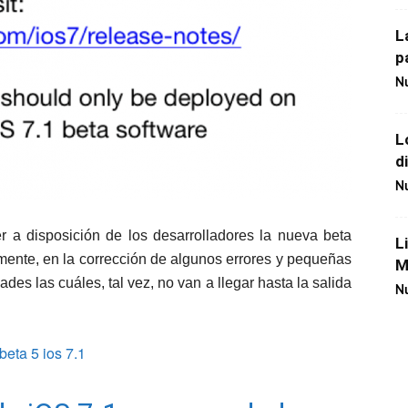
L
p
Nu
L
d
Nu
a disposición de los desarrolladores la nueva beta
L
amente, en la corrección de algunos errores y pequeñas
M
s las cuáles, tal vez, no van a llegar hasta la salida
Nu