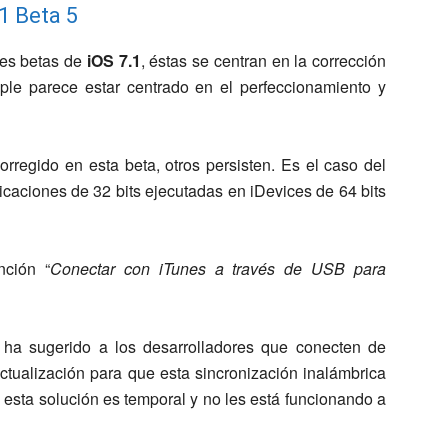
1 Beta 5
res betas de
iOS 7.1
, éstas se centran en la corrección
ple parece estar centrado en el perfeccionamiento y
regido en esta beta, otros persisten. Es el caso del
icaciones de 32 bits ejecutadas en iDevices de 64 bits
nción “
Conectar con iTunes a través de USB para
ha sugerido a los desarrolladores que conecten de
actualización para que esta sincronización inalámbrica
 esta solución es temporal y no les está funcionando a