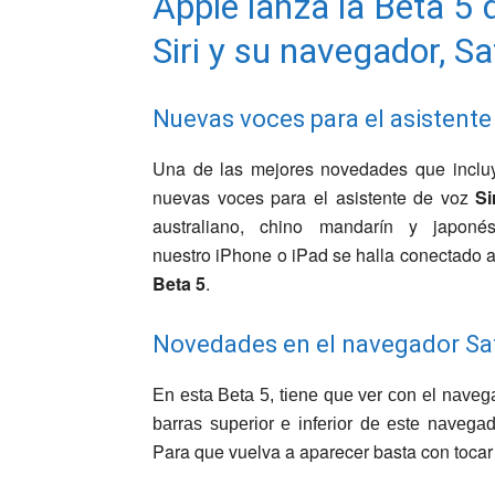
Apple lanza la Beta 5
Siri y su navegador, Sa
Nuevas voces para el asistente 
Una de las mejores novedades que incluy
nuevas voces para el asistente de voz
Si
australiano, chino mandarín y japo
nuestro iPhone o iPad se halla conectado a 
Beta 5
.
Novedades en el navegador Saf
En esta Beta 5, tiene que ver con el
naveg
barras superior e inferior de este naveg
Para que vuelva a aparecer basta con tocar 