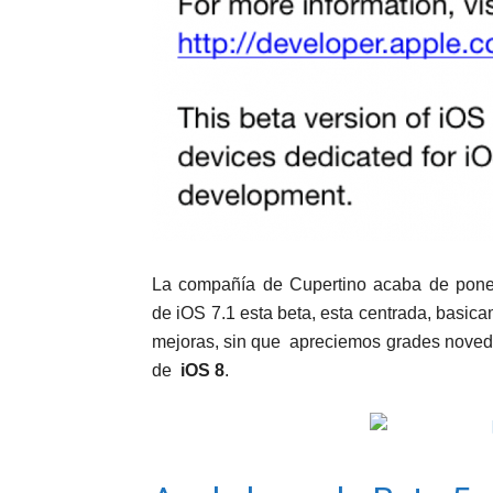
La compañía de Cupertino acaba de poner 
de iOS 7.1 esta beta, esta centrada, basic
mejoras, sin que apreciemos grades novedade
de
iOS 8
.