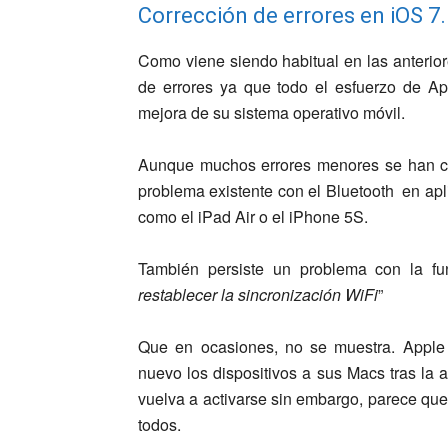
Corrección de errores en iOS 7.
Como viene siendo habitual en las anterio
de errores ya que todo el esfuerzo de Ap
mejora de su sistema operativo móvil.
Aunque muchos errores menores se han cor
problema existente con el Bluetooth
en apl
como el iPad Air o el iPhone 5S.
También persiste un problema con la fu
restablecer la sincronización WiFi
”
Que en ocasiones, no se muestra. Apple 
nuevo los dispositivos a sus Macs
tras la 
vuelva a activarse sin embargo, parece que
todos.