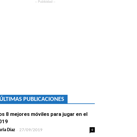
– Publicidad –
ÚLTIMAS PUBLICACIONES
os 8 mejores móviles para jugar en el
019
-
0
ria Díaz
27/09/2019