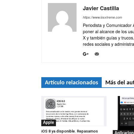
Javier Castilla
https://www.iosxtreme.com
Periodista y Comunicador 
poner al alcance de los usu
X y también guías y trucos
redes sociales y administra
Artículo relacionados
Más del au
Apple
iOS 8 ya disponible. Repasamos
Aplicacion