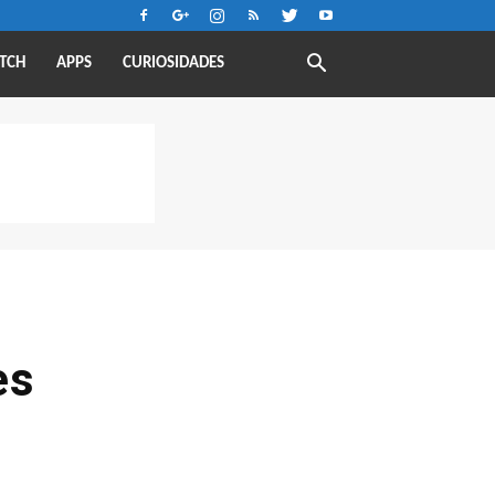
TCH
APPS
CURIOSIDADES
es