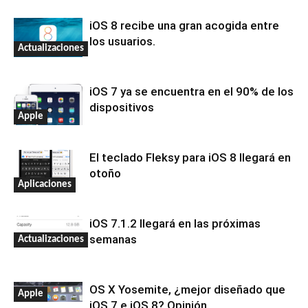
iOS 8 recibe una gran acogida entre
los usuarios.
Actualizaciones
iOS 7 ya se encuentra en el 90% de los
dispositivos
Apple
El teclado Fleksy para iOS 8 llegará en
otoño
Aplicaciones
iOS 7.1.2 llegará en las próximas
semanas
Actualizaciones
OS X Yosemite, ¿mejor diseñado que
Apple
iOS 7 e iOS 8? Opinión