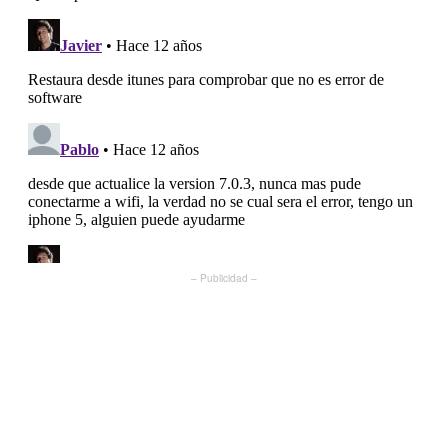
– Publicidad –