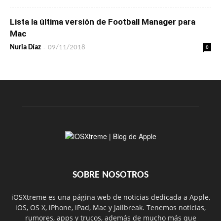
Lista la última versión de Football Manager para
Mac
-
0
Nuria Díaz
09/11/2018
SOBRE NOSOTROS
iOSXtreme es una página web de noticias dedicada a Apple,
iOS, OS X, iPhone, iPad, Mac y Jailbreak. Tenemos noticias,
rumores, apps y trucos, además de mucho más que