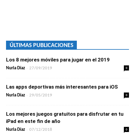
ÚLTIMAS PUBLICACIONES
Los 8 mejores móviles para jugar en el 2019
-
0
Nuria Díaz
27/09/2019
Las apps deportivas más interesantes para iOS
-
0
Nuria Díaz
29/05/2019
Los mejores juegos gratuitos para disfrutar en tu
iPad en este fin de año
-
0
Nuria Díaz
07/12/2018