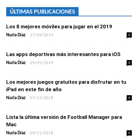
ÚLTIMAS PUBLICACIONES
Los 8 mejores móviles para jugar en el 2019
-
0
Nuria Díaz
27/09/2019
Las apps deportivas más interesantes para iOS
-
0
Nuria Díaz
29/05/2019
Los mejores juegos gratuitos para disfrutar en tu
iPad en este fin de año
-
0
Nuria Díaz
07/12/2018
Lista la última versión de Football Manager para
Mac
-
0
Nuria Díaz
09/11/2018