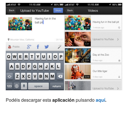
Podéis descargar esta
aplicación
pulsando
aquí
.