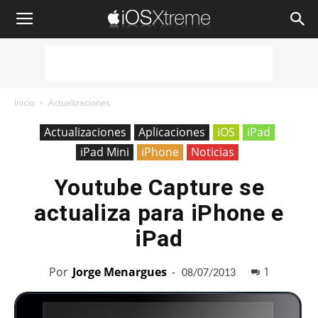
iOSXtreme
Inicio
Actualizaciones
Actualizaciones
Aplicaciones
iOS
iPad
iPad Mini
iPhone
Noticias
Youtube Capture se
actualiza para iPhone e
iPad
Por
Jorge Menargues
-
1
08/07/2013