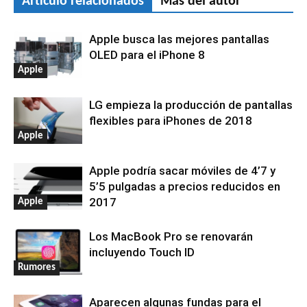
Artículo relacionados
Más del autor
Apple busca las mejores pantallas
OLED para el iPhone 8
Apple
LG empieza la producción de pantallas
flexibles para iPhones de 2018
Apple
Apple podría sacar móviles de 4’7 y
5’5 pulgadas a precios reducidos en
2017
Apple
Los MacBook Pro se renovarán
incluyendo Touch ID
Rumores
Aparecen algunas fundas para el