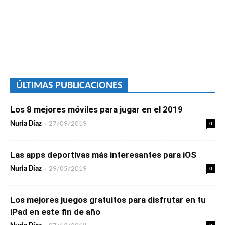
ÚLTIMAS PUBLICACIONES
Los 8 mejores móviles para jugar en el 2019
-
0
Nuria Díaz
27/09/2019
Las apps deportivas más interesantes para iOS
-
0
Nuria Díaz
29/05/2019
Los mejores juegos gratuitos para disfrutar en tu
iPad en este fin de año