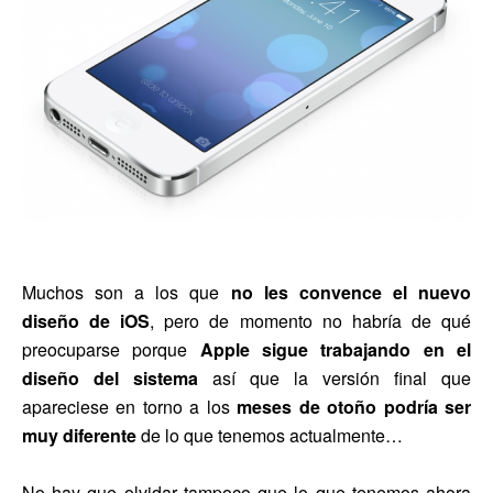
Muchos son a los que
no les convence el nuevo
diseño de iOS
, pero de momento no habría de qué
preocuparse porque
Apple sigue trabajando en el
diseño del sistema
así que la versión final que
apareciese en torno a los
meses de otoño podría ser
muy diferente
de lo que tenemos actualmente…
No hay que olvidar tampoco que lo que tenemos ahora