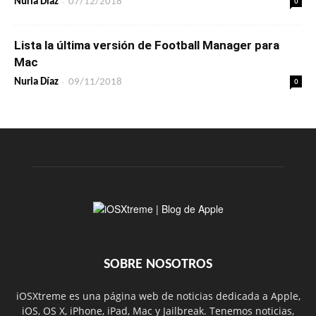
-
0
Nuria Díaz
07/12/2018
Lista la última versión de Football Manager para
Mac
-
0
Nuria Díaz
09/11/2018
SOBRE NOSOTROS
iOSXtreme es una página web de noticias dedicada a Apple,
iOS, OS X, iPhone, iPad, Mac y Jailbreak. Tenemos noticias,