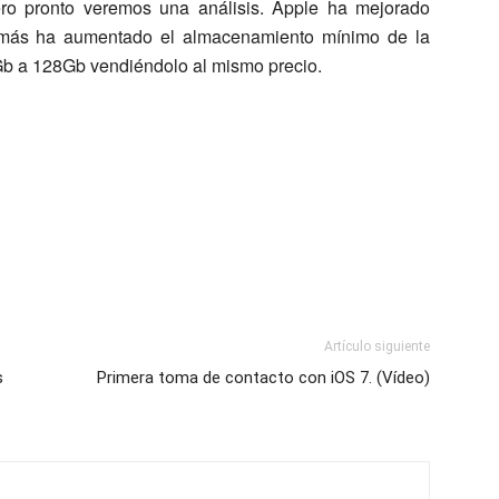
ro pronto veremos una análisis. Apple ha mejorado
emás ha aumentado el almacenamiento mínimo de la
Gb a 128Gb vendiéndolo al mismo precio.
Artículo siguiente
s
Primera toma de contacto con iOS 7. (Vídeo)