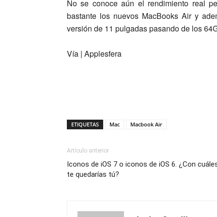
No se conoce aún el rendimiento real pe
bastante los nuevos MacBooks Air y ad
versión de 11 pulgadas pasando de los 64
Vía | Applesfera
ETIQUETAS
Mac
Macbook Air
Artículo anterior
Iconos de iOS 7 o iconos de iOS 6. ¿Con cuále
te quedarías tú?