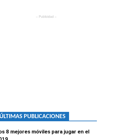
– Publicidad –
ÚLTIMAS PUBLICACIONES
os 8 mejores móviles para jugar en el
019