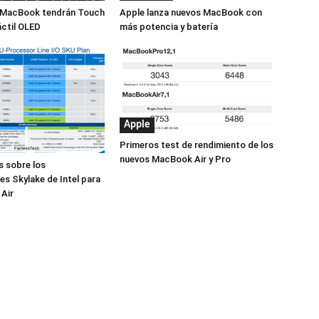
 MacBook tendrán Touch
Apple lanza nuevos MacBook con
áctil OLED
más potencia y batería
Apple
Primeros test de rendimiento de los
nuevos MacBook Air y Pro
s sobre los
s Skylake de Intel para
Air