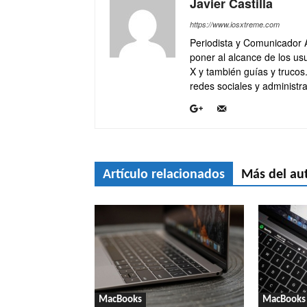
Javier Castilla
https://www.iosxtreme.com
Periodista y Comunicador 
poner al alcance de los usu
X y también guías y trucos
redes sociales y administra
Artículo relacionados
Más del au
MacBooks
MacBooks