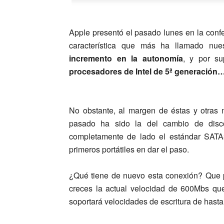
Apple presentó el pasado lunes en la conf
característica que más ha llamado nu
incremento en la autonomía
, y por s
procesadores de Intel de 5ª generación
No obstante, al margen de éstas y otras 
pasado ha sido la del cambio de disc
completamente de lado el estándar SATA
primeros portátiles en dar el paso.
¿Qué tiene de nuevo esta conexión? Que 
creces la actual velocidad de 600Mbs qu
soportará velocidades de escritura de has