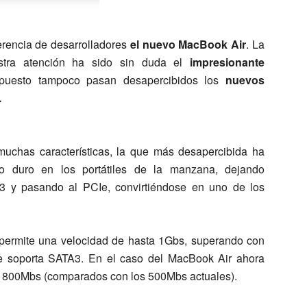
erencia de desarrolladores
el nuevo MacBook Air
. La
estra atención ha sido sin duda el
impresionante
upuesto tampoco pasan desapercibidos los
nuevos
…
muchas características, la que más desapercibida ha
o duro en los portátiles de la manzana, dejando
3 y pasando al PCIe, convirtiéndose en uno de los
permite una velocidad de hasta 1Gbs, superando con
e soporta SATA3. En el caso del MacBook Air ahora
ta 800Mbs (comparados con los 500Mbs actuales).