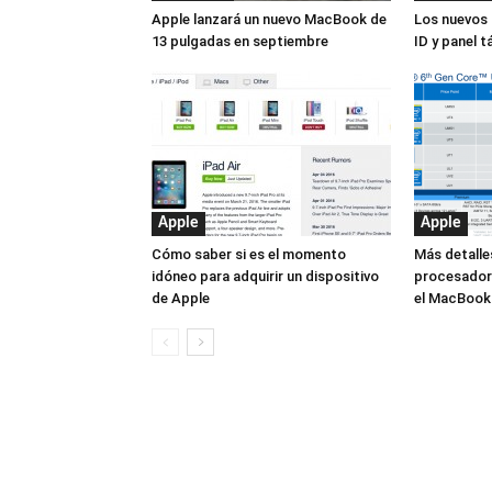
Apple lanzará un nuevo MacBook de
Los nuevos
13 pulgadas en septiembre
ID y panel t
Apple
Apple
Cómo saber si es el momento
Más detalle
idóneo para adquirir un dispositivo
procesadore
de Apple
el MacBook 