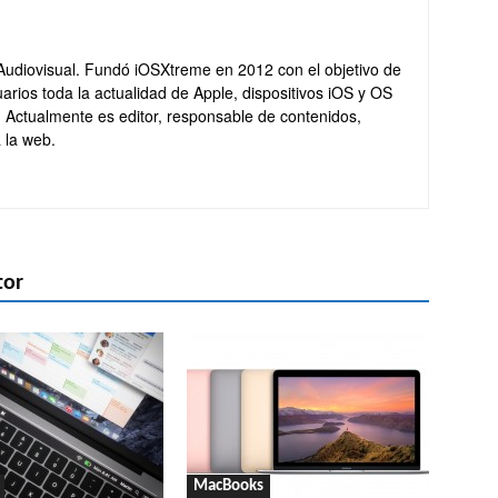
Audiovisual. Fundó iOSXtreme en 2012 con el objetivo de
arios toda la actualidad de Apple, dispositivos iOS y OS
. Actualmente es editor, responsable de contenidos,
 la web.
tor
MacBooks