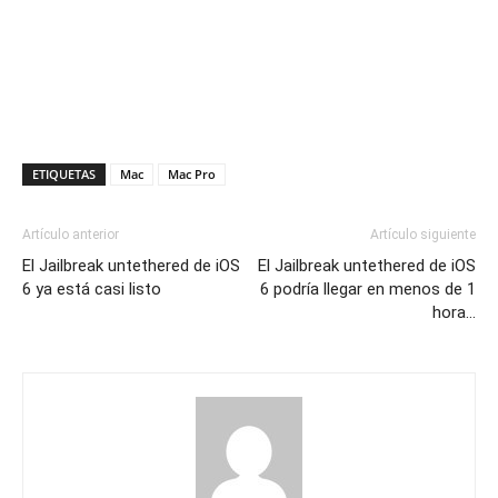
ETIQUETAS
Mac
Mac Pro
Artículo anterior
Artículo siguiente
El Jailbreak untethered de iOS
El Jailbreak untethered de iOS
6 ya está casi listo
6 podría llegar en menos de 1
hora…