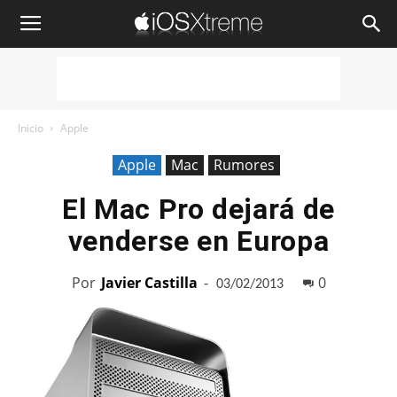
iOSXtreme
Inicio
Apple
Apple
Mac
Rumores
El Mac Pro dejará de
venderse en Europa
Por
Javier Castilla
-
0
03/02/2013