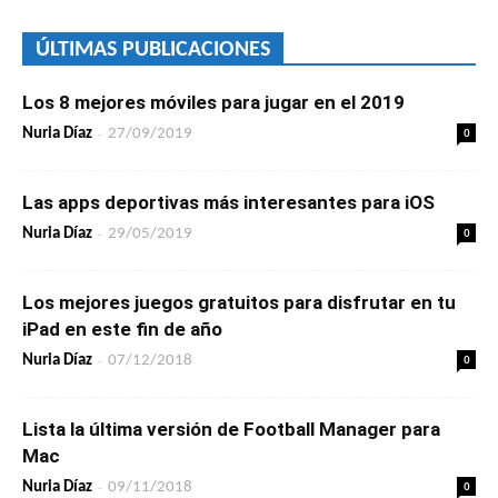
ÚLTIMAS PUBLICACIONES
Los 8 mejores móviles para jugar en el 2019
-
0
Nuria Díaz
27/09/2019
Las apps deportivas más interesantes para iOS
-
0
Nuria Díaz
29/05/2019
Los mejores juegos gratuitos para disfrutar en tu
iPad en este fin de año
-
0
Nuria Díaz
07/12/2018
Lista la última versión de Football Manager para
Mac
-
0
Nuria Díaz
09/11/2018