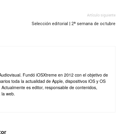
Artículo siguiente
Selección editorial | 2ª semana de octubre
Audiovisual. Fundó iOSXtreme en 2012 con el objetivo de
arios toda la actualidad de Apple, dispositivos iOS y OS
. Actualmente es editor, responsable de contenidos,
 la web.
tor