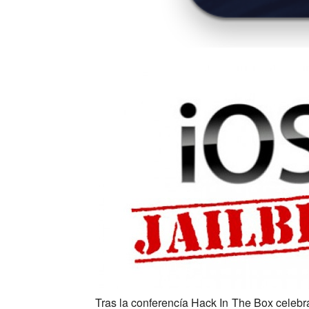
Tras la conferencía Hack In The Box celeb