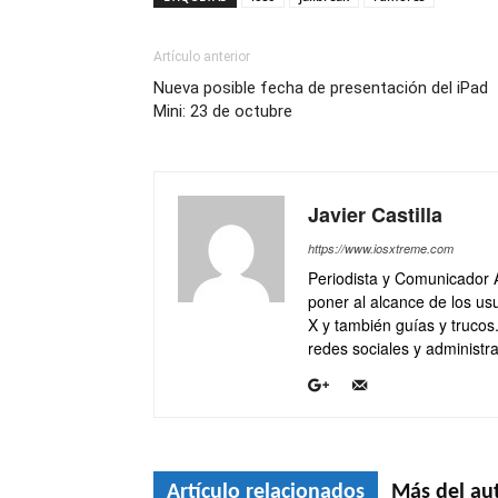
Artículo anterior
Nueva posible fecha de presentación del iPad
Mini: 23 de octubre
Javier Castilla
https://www.iosxtreme.com
Periodista y Comunicador 
poner al alcance de los usu
X y también guías y trucos
redes sociales y administra
Artículo relacionados
Más del au