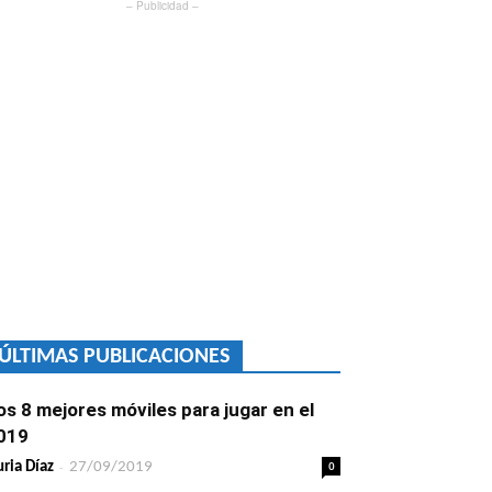
– Publicidad –
ÚLTIMAS PUBLICACIONES
os 8 mejores móviles para jugar en el
019
-
0
ria Díaz
27/09/2019