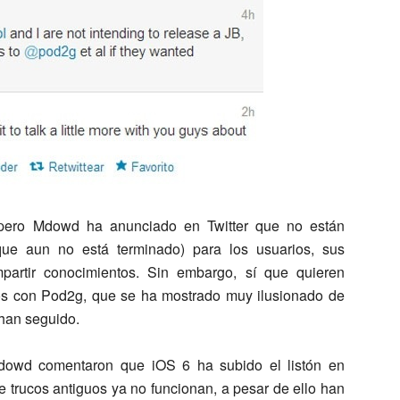
 pero Mdowd ha anunciado en Twitter que no están
(que aun no está terminado) para los usuarios, sus
partir conocimientos. Sin embargo, sí que quieren
os con Pod2g, que se ha mostrado muy ilusionado de
 han seguido.
Mdowd comentaron que iOS 6 ha subido el listón en
e trucos antiguos ya no funcionan, a pesar de ello han