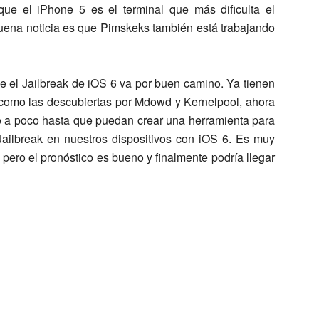
ue el iPhone 5 es el terminal que más dificulta el
buena noticia es que Pimskeks también está trabajando
e el Jailbreak de iOS 6 va por buen camino. Ya tienen
 como las descubiertas por Mdowd y Kernelpool, ahora
co a poco hasta que puedan crear una herramienta para
Jailbreak en nuestros dispositivos con iOS 6. Es muy
pero el pronóstico es bueno y finalmente podría llegar