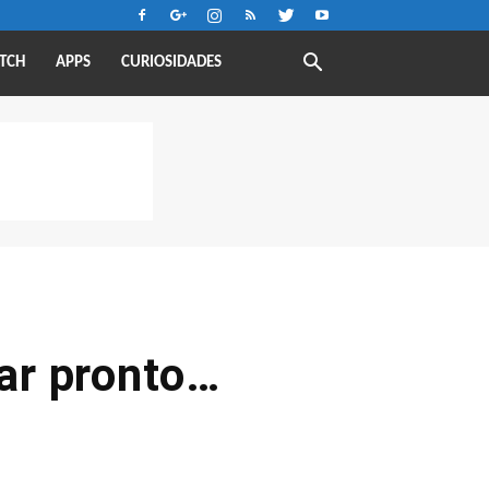
TCH
APPS
CURIOSIDADES
gar pronto…