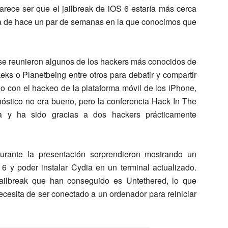
rece ser que el jailbreak de iOS 6 estaría más cerca
cia de hace un par de semanas en la que conocimos que
se reunieron algunos de los hackers más conocidos de
s o Planetbeing entre otros para debatir y compartir
o con el hackeo de la plataforma móvil de los iPhone,
nóstico no era bueno, pero la conferencia Hack In The
y ha sido gracias a dos hackers prácticamente
rante la presentación sorprendieron mostrando un
6 y poder instalar Cydia en un terminal actualizado.
ailbreak que han conseguido es Untethered, lo que
necesita de ser conectado a un ordenador para reiniciar