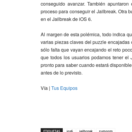
conseguido avanzar. También apuntaron q
proceso para conseguir el Jailbreak. Otra 
en el Jailbreak de iOS 6.
Al margen de esta polémica, todo indica qu
varias piezas claves del puzzle encajadas
sólo falta que vayan encajando el reto po
que todos los usuarios podamos tener el 
pronto para saber cuando estará disponible 
antes de lo previsto.
Vía |
Tus Equipos
ETIQUETAS
ios6
jailbreak
rumores