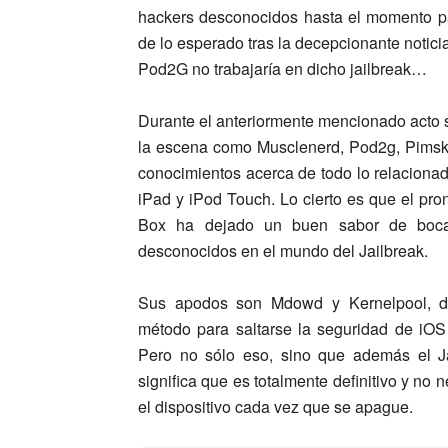
hackers desconocidos hasta el momento pa
de lo esperado tras la decepcionante noti
Pod2G no trabajaría en dicho jailbreak…
Durante el anteriormente mencionado acto 
la escena como Musclenerd, Pod2g, Pimskek
conocimientos acerca de todo lo relacionad
iPad y iPod Touch. Lo cierto es que el pro
Box ha dejado un buen sabor de boca 
desconocidos en el mundo del Jailbreak.
Sus apodos son Mdowd y Kernelpool, du
método para saltarse la seguridad de iOS 
Pero no sólo eso, sino que además el J
significa que es totalmente definitivo y no 
el dispositivo cada vez que se apague.