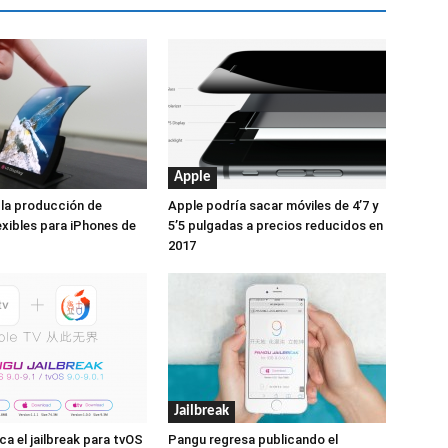
Apple
la producción de
Apple podría sacar móviles de 4’7 y
exibles para iPhones de
5’5 pulgadas a precios reducidos en
2017
Jailbreak
ca el jailbreak para tvOS
Pangu regresa publicando el