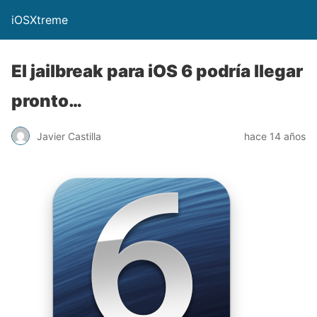
iOSXtreme
El jailbreak para iOS 6 podría llegar
pronto…
Javier Castilla
hace 14 años