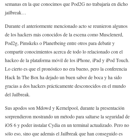
semanas en la que conocimos que Pod2G no trabajaría en dicho
jailbreak…
Durante el anteriormente mencionado acto se reunieron algunos
de los hackers más conocidos de la escena como Musclenerd,
Pod2g, Pimskeks o Planetbeing entre otros para debatir y
compartir conocimientos acerca de todo lo relacionado con el
hackeo de la plataforma móvil de los iPhone, iPad y iPod Touch.
Lo cierto es que el pronóstico no era bueno, pero la conferencia
Hack In The Box ha dejado un buen sabor de boca y ha sido
gracias a dos hackers prácticamente desconocidos en el mundo
del Jailbreak.
Sus apodos son Mdowd y Kernelpool, durante la presentación
sorprendieron mostrando un método para saltarse la seguridad de
iOS 6 y poder instalar Cydia en un terminal actualizado. Pero no
sólo eso, sino que además el Jailbreak que han conseguido es