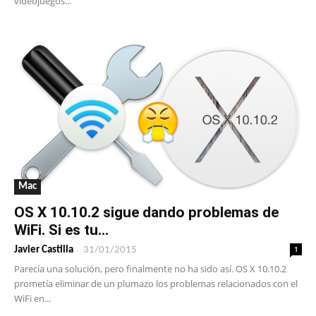
videojuegos...
Mac
OS X 10.10.2 sigue dando problemas de
WiFi. Si es tu...
-
1
Javier Castilla
31/01/2015
Parecía una solución, pero finalmente no ha sido así. OS X 10.10.2
prometía eliminar de un plumazo los problemas relacionados con el
WiFi en...