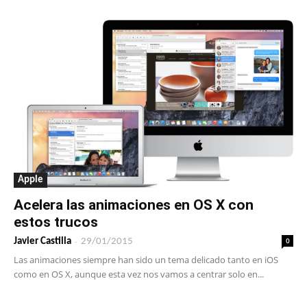
Apple
Acelera las animaciones en OS X con
estos trucos
-
0
Javier Castilla
29/01/2015
Las animaciones siempre han sido un tema delicado tanto en iOS
como en OS X, aunque esta vez nos vamos a centrar solo en...