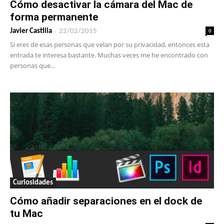
Cómo desactivar la cámara del Mac de
forma permanente
-
0
Javier Castilla
22/02/2015
Si eres de esas personas que velan por su privacidad, entonces esta
entrada te interesa bastante. Muchas veces me he encontrado con
personas que...
Curiosidades
Cómo añadir separaciones en el dock de
tu Mac