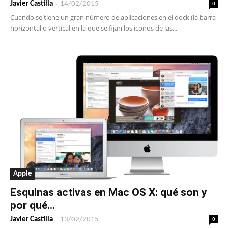
-
0
Javier Castilla
14/02/2015
Cuando se tiene un gran número de aplicaciones en el dock (la barra
horizontal o vertical en la que se fijan los iconos de las...
Apple
Esquinas activas en Mac OS X: qué son y
por qué...
-
0
Javier Castilla
13/02/2015