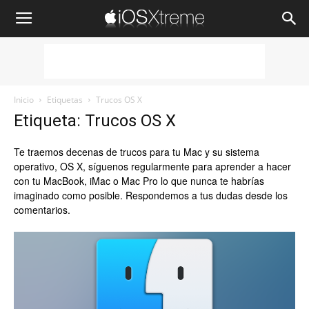
iOSXtreme
Inicio
Etiquetas
Trucos OS X
Etiqueta: Trucos OS X
Te traemos decenas de trucos para tu Mac y su sistema
operativo, OS X, síguenos regularmente para aprender a hacer
con tu MacBook, iMac o Mac Pro lo que nunca te habrías
imaginado como posible. Respondemos a tus dudas desde los
comentarios.