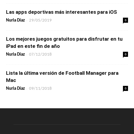
Las apps deportivas más interesantes para iOS
-
0
Nuria Díaz
29/05/2019
Los mejores juegos gratuitos para disfrutar en tu
iPad en este fin de año
-
0
Nuria Díaz
07/12/2018
Lista la última versión de Football Manager para
Mac
-
0
Nuria Díaz
09/11/2018