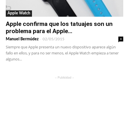
Apple Watch
Apple confirma que los tatuajes son un
problema para el Apple...
-
0
Manuel Bermúdez
02/05/2015
Siempre que Apple presenta un nuevo dispositivo aparece algún
fallo en ellos, y para no ser menos, el Apple Watch empieza a tener
algunos...
– Publicidad –