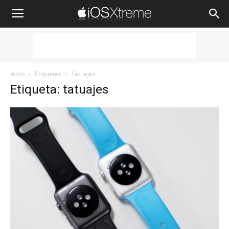
iOSXtreme
Inicio
Etiquetas
Tatuajes
Etiqueta: tatuajes