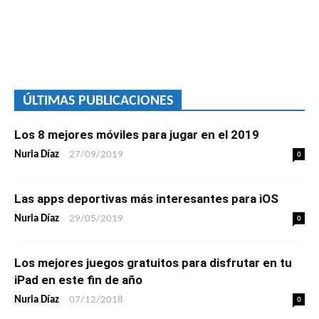
ÚLTIMAS PUBLICACIONES
Los 8 mejores móviles para jugar en el 2019
-
0
Nuria Díaz
27/09/2019
Las apps deportivas más interesantes para iOS
-
0
Nuria Díaz
29/05/2019
Los mejores juegos gratuitos para disfrutar en tu
iPad en este fin de año
-
0
Nuria Díaz
07/12/2018