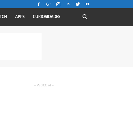
TCH
APPS
CURIOSIDADES
– Publicidad –