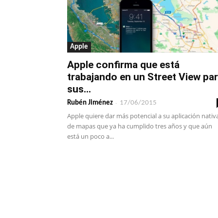
Apple
Apple confirma que está
trabajando en un Street View pa
sus...
-
Rubén Jiménez
17/06/2015
Apple quiere dar más potencial a su aplicación nativ
de mapas que ya ha cumplido tres años y que aún
está un poco a...