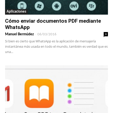
Aplicaciones
Cómo enviar documentos PDF mediante
WhatsApp
-
0
Manuel Bermúdez
06/03/2016
Si bien es cierto que WhatsApp es la aplicación de mensajería
instantánea más usada en todo el mundo, también es verdad que es
una...