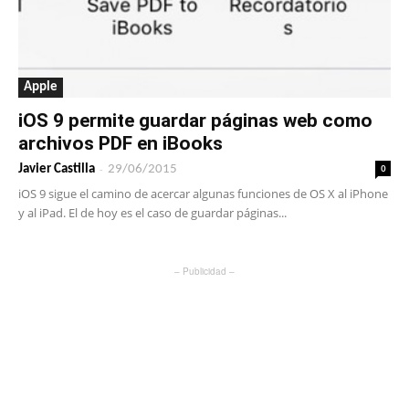
Apple
iOS 9 permite guardar páginas web como
archivos PDF en iBooks
-
0
Javier Castilla
29/06/2015
iOS 9 sigue el camino de acercar algunas funciones de OS X al iPhone
y al iPad. El de hoy es el caso de guardar páginas...
– Publicidad –