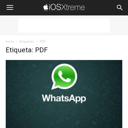
iOSXtreme
Inicio
Etiquetas
PDF
Etiqueta: PDF