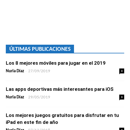
ÚLTIMAS PUBLICACIONES
Los 8 mejores móviles para jugar en el 2019
-
0
Nuria Díaz
27/09/2019
Las apps deportivas más interesantes para iOS
-
0
Nuria Díaz
29/05/2019
Los mejores juegos gratuitos para disfrutar en tu
iPad en este fin de año
0