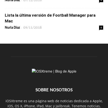
-
Nuria Díaz
07/12/2018
Lista la última versión de Football Manager para
Mac
-
0
Nuria Díaz
09/11/2018
SOBRE NOSOTROS
iOSXtreme es una página web de noticias dedicada a Apple,
iOS, OS X, iPhone, iPad, Mac y Jailbreak. Tenemos noticias,