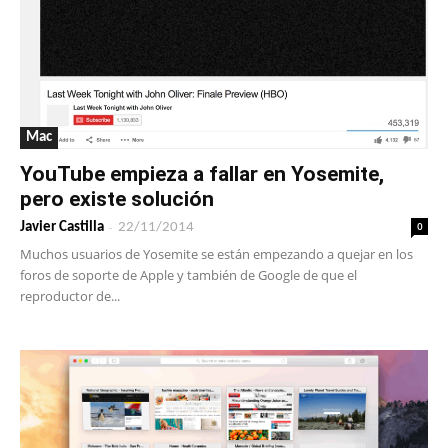
Mac
YouTube empieza a fallar en Yosemite,
pero existe solución
-
0
Javier Castilla
22/11/2014
Muchos usuarios de Yosemite se están empezando a quejar en los
foros de soporte de Apple y también de Google de que el
reproductor de...