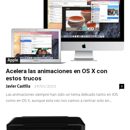
Apple
Acelera las animaciones en OS X con
estos trucos
-
0
Javier Castilla
29/01/2015
Las animaciones siempre han sido un tema delicado tanto en iOS
como en OS X, aunque esta vez nos vamos a centrar solo en...