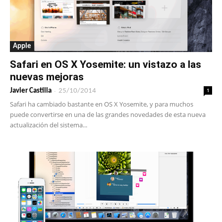
Apple
Safari en OS X Yosemite: un vistazo a las
nuevas mejoras
-
1
Javier Castilla
25/10/2014
Safari ha cambiado bastante en OS X Yosemite, y para muchos
puede convertirse en una de las grandes novedades de esta nueva
actualización del sistema...