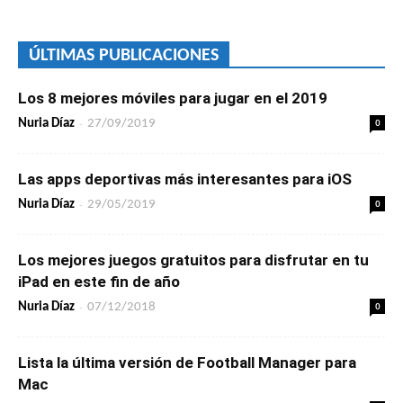
ÚLTIMAS PUBLICACIONES
Los 8 mejores móviles para jugar en el 2019
-
0
Nuria Díaz
27/09/2019
Las apps deportivas más interesantes para iOS
-
0
Nuria Díaz
29/05/2019
Los mejores juegos gratuitos para disfrutar en tu
iPad en este fin de año
-
0
Nuria Díaz
07/12/2018
Lista la última versión de Football Manager para
Mac