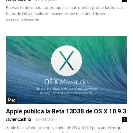
Buenas noticias para todos aquellos que queráis probar las nuevas
betas de OS X o builds de Mavericks sin necesidad de ser
desarrolladores de...
Mac
Apple publica la Beta 13D38 de OS X 10.9.3
-
0
Javier Castilla
10/04/2014
Apple ha enviado otra nueva beta de OS X 10.9.3 para aquellos que