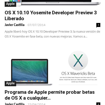
Apple
OS X 10.10 Yosemite Developer Preview 3
Liberado
-
1
Javier Castilla
07/07/2014
Apple liberó hoy OS X 10.10 Developer Preview 3; la nueva versión de
OS X Yosemite en fase beta, con nuevas mejoras. Vamos a...
Apple
Programa de Apple permite probar betas
de OS X a cualquier...
-
0
Javier Castilla
23/04/2014