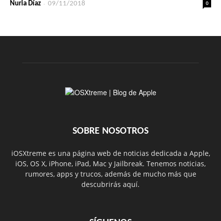
-
0
Nuria Díaz
09/11/2018
SOBRE NOSOTROS
iOSXtreme es una página web de noticias dedicada a Apple,
iOS, OS X, iPhone, iPad, Mac y Jailbreak. Tenemos noticias,
rumores, apps y trucos, además de mucho más que
descubrirás aquí.