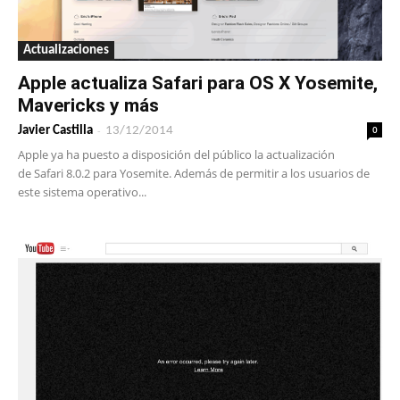
Actualizaciones
Apple actualiza Safari para OS X Yosemite,
Mavericks y más
-
0
Javier Castilla
13/12/2014
Apple ya ha puesto a disposición del público la actualización
de Safari 8.0.2 para Yosemite. Además de permitir a los usuarios de
este sistema operativo...