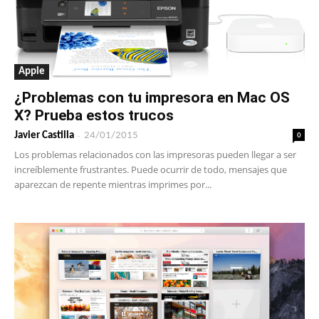
Apple
¿Problemas con tu impresora en Mac OS
X? Prueba estos trucos
-
0
Javier Castilla
24/01/2015
Los problemas relacionados con las impresoras pueden llegar a ser
increíblemente frustrantes. Puede ocurrir de todo, mensajes que
aparezcan de repente mientras imprimes por...