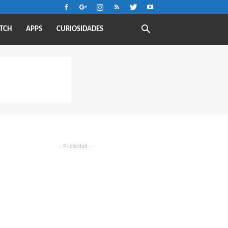
TCH
APPS
CURIOSIDADES
– Publicidad –