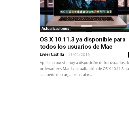
Actualizaciones
OS X 10.11.3 ya disponible para
todos los usuarios de Mac
-
Javier Castilla
19/01/2016
Apple ha puesto hoy a disposición de los usuarios d
ordenadores Mac la actualización de OS X 10.11.3 q
se puede descargar e instalar...