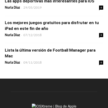
Las apps deportivas más interesantes para iOS
-
0
Nuria Díaz
29/05/2019
Los mejores juegos gratuitos para disfrutar en tu
iPad en este fin de año
-
0
Nuria Díaz
07/12/2018
Lista la última versión de Football Manager para
Mac
-
0
Nuria Díaz
09/11/2018