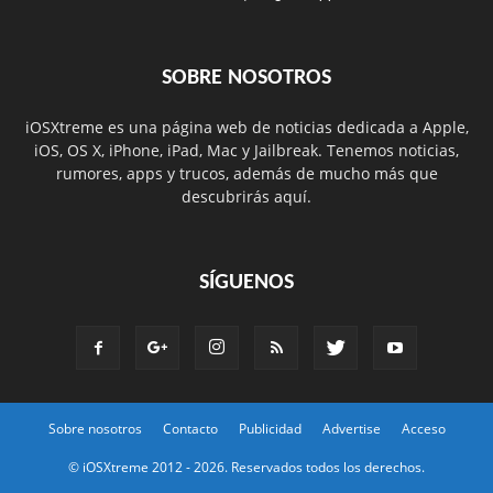
SOBRE NOSOTROS
iOSXtreme es una página web de noticias dedicada a Apple,
iOS, OS X, iPhone, iPad, Mac y Jailbreak. Tenemos noticias,
rumores, apps y trucos, además de mucho más que
descubrirás aquí.
SÍGUENOS
Sobre nosotros
Contacto
Publicidad
Advertise
Acceso
© iOSXtreme 2012 -
2026. Reservados todos los derechos.