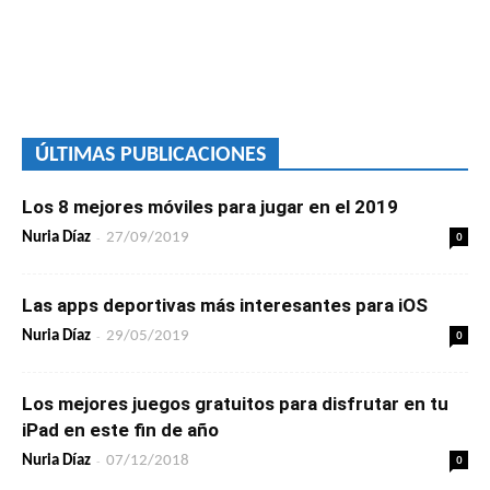
ÚLTIMAS PUBLICACIONES
Los 8 mejores móviles para jugar en el 2019
-
0
Nuria Díaz
27/09/2019
Las apps deportivas más interesantes para iOS
-
0
Nuria Díaz
29/05/2019
Los mejores juegos gratuitos para disfrutar en tu
iPad en este fin de año
-
0
Nuria Díaz
07/12/2018