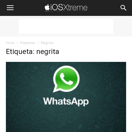
iOSXtreme
Inicio
Etiquetas
Negrita
Etiqueta: negrita