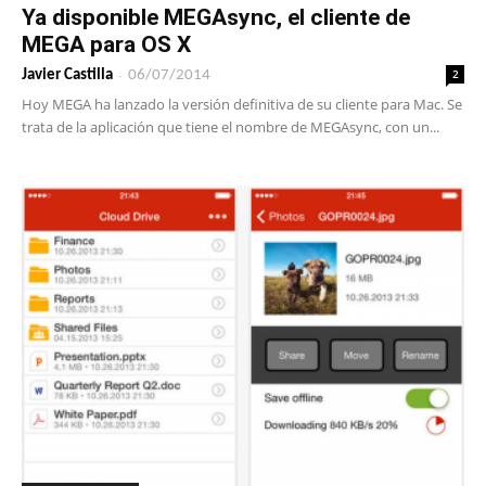
Ya disponible MEGAsync, el cliente de
MEGA para OS X
-
2
Javier Castilla
06/07/2014
Hoy MEGA ha lanzado la versión definitiva de su cliente para Mac. Se
trata de la aplicación que tiene el nombre de MEGAsync, con un...