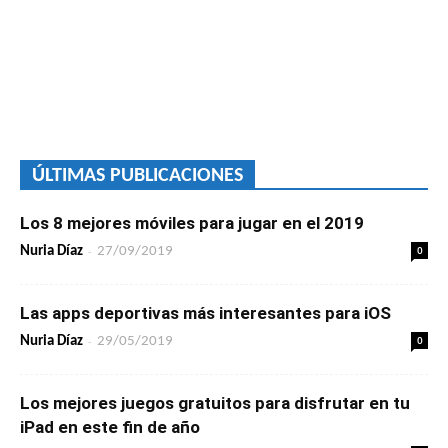
ÚLTIMAS PUBLICACIONES
Los 8 mejores móviles para jugar en el 2019
-
0
Nuria Díaz
27/09/2019
Las apps deportivas más interesantes para iOS
-
0
Nuria Díaz
29/05/2019
Los mejores juegos gratuitos para disfrutar en tu
iPad en este fin de año