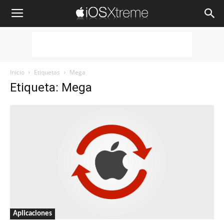
iOSXtreme
Inicio
Etiquetas
Mega
Etiqueta: Mega
Aplicaciones