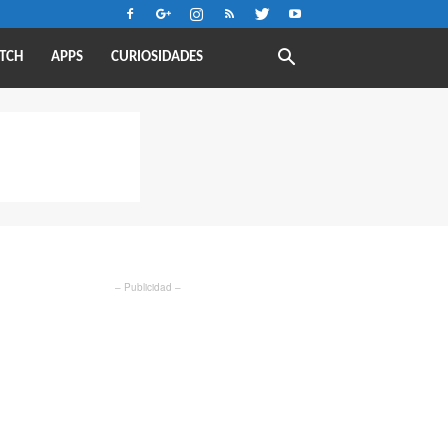
TCH
APPS
CURIOSIDADES
– Publicidad –