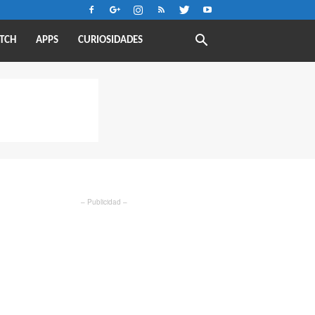
TCH
APPS
CURIOSIDADES
– Publicidad –