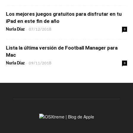
Los mejores juegos gratuitos para disfrutar en tu
iPad en este fin de año
-
0
Nuria Díaz
07/12/2018
Lista la última versión de Football Manager para
Mac
-
0
Nuria Díaz
09/11/2018