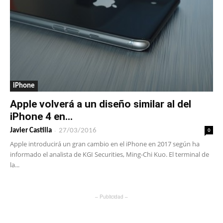
iPhone
Apple volverá a un diseño similar al del
iPhone 4 en...
-
0
Javier Castilla
27/03/2016
Apple introducirá un gran cambio en el iPhone en 2017 según ha
informado el analista de KGI Securities, Ming-Chi Kuo. El terminal de
la...
– Publicidad –