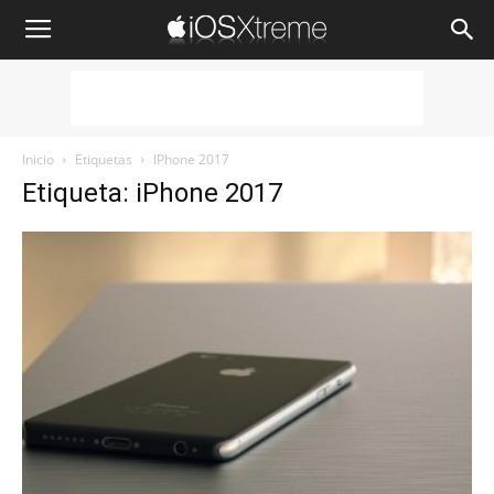
iOSXtreme
Inicio
Etiquetas
IPhone 2017
Etiqueta: iPhone 2017