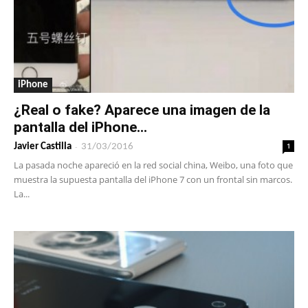
iPhone
¿Real o fake? Aparece una imagen de la
pantalla del iPhone...
-
1
Javier Castilla
31/03/2016
La pasada noche apareció en la red social china, Weibo, una foto que
muestra la supuesta pantalla del iPhone 7 con un frontal sin marcos.
La...