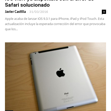
Safari solucionado
-
0
Javier Castilla
31/03/2016
Apple acaba de lanzar iOS 9.3.1 para iPhone, iPad y iPod Touch. Esta
actualización incluye la esperada corrección del error que provocaba
que los...