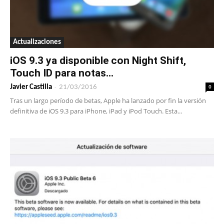
Actualizaciones
iOS 9.3 ya disponible con Night Shift,
Touch ID para notas...
-
0
Javier Castilla
21/03/2016
Tras un largo período de betas, Apple ha lanzado por fin la versión
definitiva de iOS 9.3 para iPhone, iPad y iPod Touch. Esta...