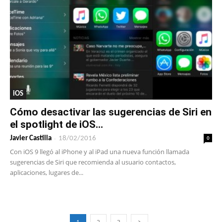
iOS
Cómo desactivar las sugerencias de Siri en
el spotlight de iOS...
-
0
Javier Castilla
18/02/2016
Con iOS 9 llegó al iPhone y al iPad una nueva función llamada
sugerencias de Siri que recomienda al usuario contactos,
aplicaciones, lugares de...