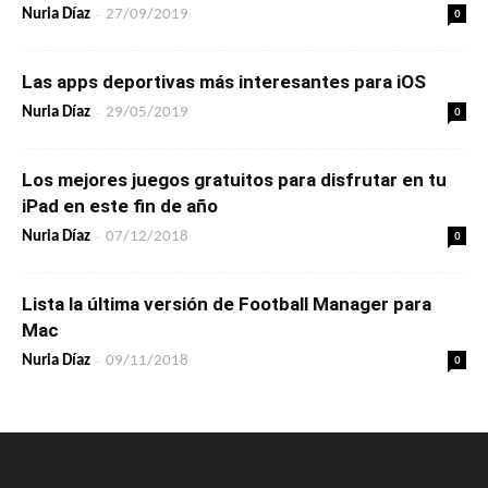
-
0
Nuria Díaz
27/09/2019
Las apps deportivas más interesantes para iOS
-
0
Nuria Díaz
29/05/2019
Los mejores juegos gratuitos para disfrutar en tu
iPad en este fin de año
-
0
Nuria Díaz
07/12/2018
Lista la última versión de Football Manager para
Mac
-
0
Nuria Díaz
09/11/2018