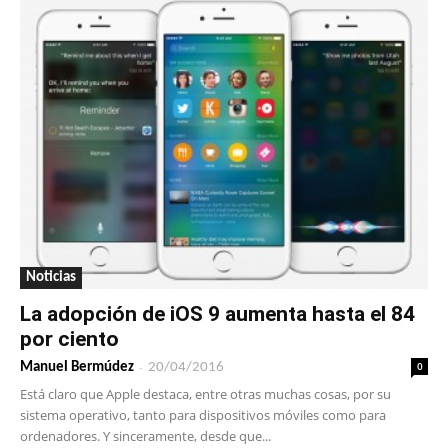
Noticias
La adopción de iOS 9 aumenta hasta el 84
por ciento
-
0
Manuel Bermúdez
20/04/2016
Está claro que Apple destaca, entre otras muchas cosas, por su
sistema operativo, tanto para dispositivos móviles como para
ordenadores. Y sinceramente, desde que...