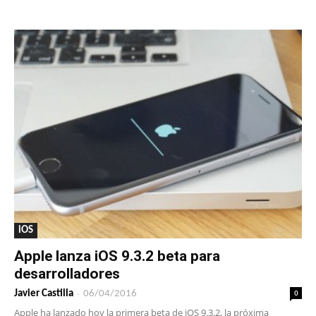
iOS
Apple lanza iOS 9.3.2 beta para
desarrolladores
-
0
Javier Castilla
06/04/2016
Apple ha lanzado hoy la primera beta de iOS 9.3.2, la próxima