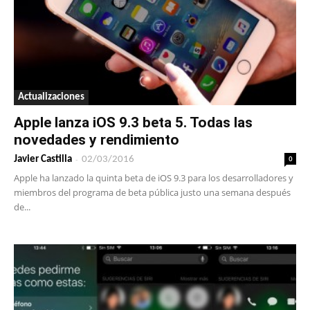
Actualizaciones
Apple lanza iOS 9.3 beta 5. Todas las
novedades y rendimiento
-
0
Javier Castilla
02/03/2016
Apple ha lanzado la quinta beta de iOS 9.3 para los desarrolladores y
miembros del programa de beta pública justo una semana después
de...