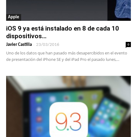
Apple
iOS 9 ya está instalado en 8 de cada 10
dispositivos...
-
0
Javier Castilla
23/03/2016
Uno de los datos que han pasado más desapercibidos en el evento
de presentación del iPhone SE y del iPad Pro el pasado lunes,...