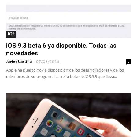
iOS
iOS 9.3 beta 6 ya disponible. Todas las
novedades
-
0
Javier Castilla
07/03/2016
Apple ha puesto hoy a disposición de los desarrolladores y de los
miembros de su programa la sexta beta de iOS 9.3 que lleva...