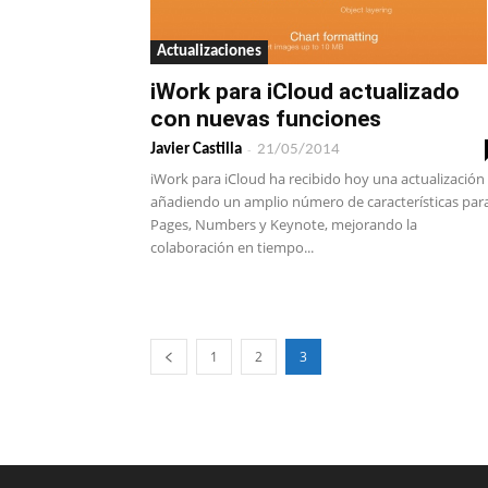
Actualizaciones
iWork para iCloud actualizado
con nuevas funciones
-
Javier Castilla
21/05/2014
iWork para iCloud ha recibido hoy una actualización
añadiendo un amplio número de características par
Pages, Numbers y Keynote, mejorando la
colaboración en tiempo...
1
2
3