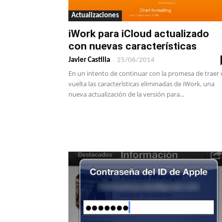
Actualizaciones
iWork para iCloud actualizado
con nuevas características
-
Javier Castilla
25/06/2014
En un intento de continuar con la promesa de traer 
vuelta las características eliminadas de iWork, una
nueva actualización de la versión para...