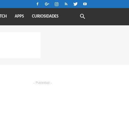
TCH
APPS
CURIOSIDADES
– Publicidad –