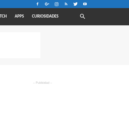
TCH
APPS
CURIOSIDADES
– Publicidad –