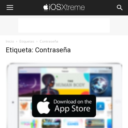
iOSXtreme
Inicio
Etiquetas
Contraseña
Etiqueta: Contraseña