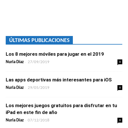
ÚLTIMAS PUBLICACIONES
Los 8 mejores móviles para jugar en el 2019
-
0
Nuria Díaz
27/09/2019
Las apps deportivas más interesantes para iOS
-
0
Nuria Díaz
29/05/2019
Los mejores juegos gratuitos para disfrutar en tu
iPad en este fin de año
-
0
Nuria Díaz
07/12/2018