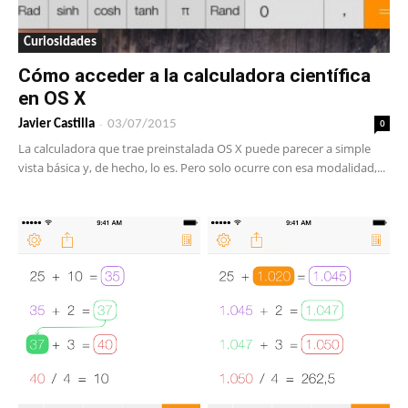
Curiosidades
Cómo acceder a la calculadora científica
en OS X
-
0
Javier Castilla
03/07/2015
La calculadora que trae preinstalada OS X puede parecer a simple
vista básica y, de hecho, lo es. Pero solo ocurre con esa modalidad,...