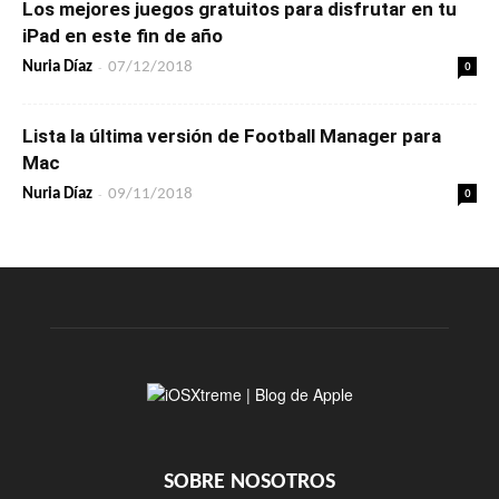
Los mejores juegos gratuitos para disfrutar en tu
iPad en este fin de año
-
0
Nuria Díaz
07/12/2018
Lista la última versión de Football Manager para
Mac
-
0
Nuria Díaz
09/11/2018
SOBRE NOSOTROS