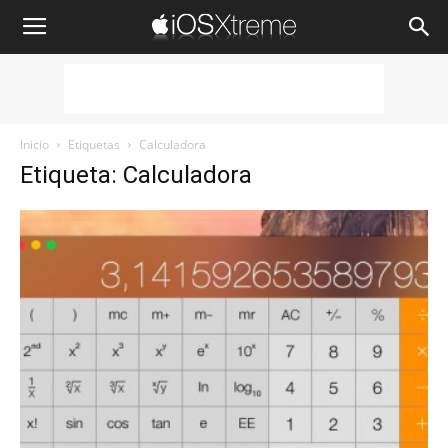
iOSXtreme
Inicio
Etiquetas
Calculadora
Etiqueta: Calculadora