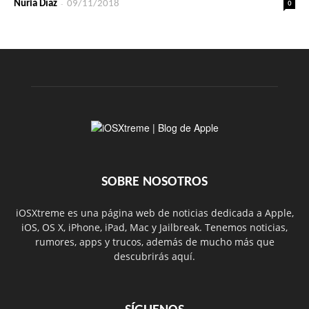
-
0
Nuria Díaz
09/11/2018
SOBRE NOSOTROS
iOSXtreme es una página web de noticias dedicada a Apple,
iOS, OS X, iPhone, iPad, Mac y Jailbreak. Tenemos noticias,
rumores, apps y trucos, además de mucho más que
descubrirás aquí.