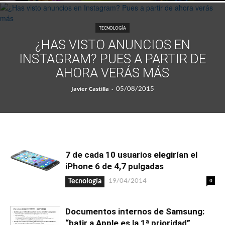
TECNOLOGÍA
¿HAS VISTO ANUNCIOS EN
INSTAGRAM? PUES A PARTIR DE
AHORA VERÁS MÁS
Javier Castilla
-
05/08/2015
7 de cada 10 usuarios elegirían el
iPhone 6 de 4,7 pulgadas
0
19/04/2014
Tecnología
Documentos internos de Samsung:
“batir a Apple es la 1ª prioridad”