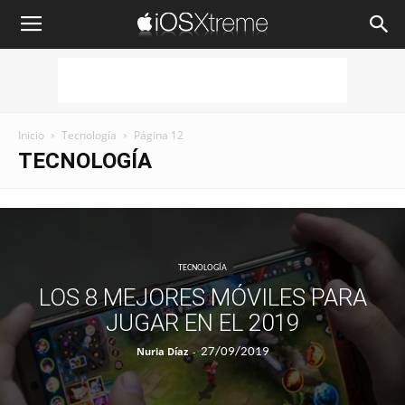
iOSXtreme
Inicio
Tecnología
Página 12
TECNOLOGÍA
TECNOLOGÍA
LOS 8 MEJORES MÓVILES PARA
JUGAR EN EL 2019
Nuria Díaz
-
27/09/2019