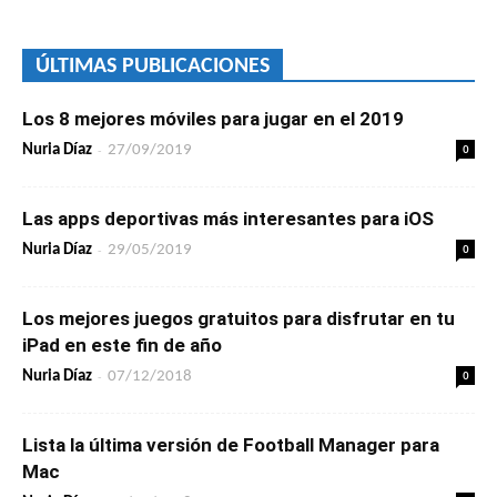
ÚLTIMAS PUBLICACIONES
Los 8 mejores móviles para jugar en el 2019
-
0
Nuria Díaz
27/09/2019
Las apps deportivas más interesantes para iOS
-
0
Nuria Díaz
29/05/2019
Los mejores juegos gratuitos para disfrutar en tu
iPad en este fin de año
-
0
Nuria Díaz
07/12/2018
Lista la última versión de Football Manager para
Mac